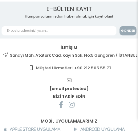
E-BÜLTEN KAYIT
Kampanyalarımızdan haber almak için kayıt olun!
GÖNDER
İLETİŞİM
Sanayi Mah. Atatürk Cad. Kayın Sok. No:5 Güngören / İSTANBUL
Müşteri Hizmetleri:
+90 212 505 55 77
[email protected]
BİZİ TAKİP EDİN
MOBİL UYGULAMALARIMIZ
Apple Store Uygulama
Android Uygulama