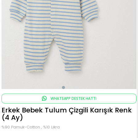
WHATSAPP DESTEK HATTI
Erkek Bebek Tulum Çizgili Karışık Renk
(4 Ay)
%90 Pamuk-Cotton , %10 Likra