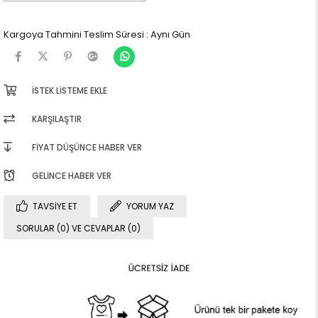
Kargoya Tahmini Teslim Süresi
:
Aynı Gün
İSTEK LISTEME EKLE
KARŞILAŞTIR
FIYAT DÜŞÜNCE HABER VER
GELINCE HABER VER
TAVSIYE ET
YORUM YAZ
SORULAR (0) VE CEVAPLAR (0)