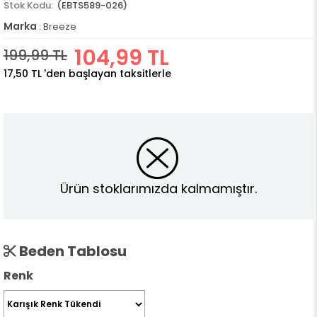
(EBTS589-026)
Marka
:
Breeze
104,99 TL
199,99 TL
17,50 TL
'den başlayan taksitlerle
Ürün stoklarımızda kalmamıştır.
Beden Tablosu
Renk