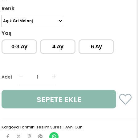
Renk
Yaş
0-3 Ay
4 Ay
6 Ay
Adet
Kargoya Tahmini Teslim Süresi
:
Aynı Gün