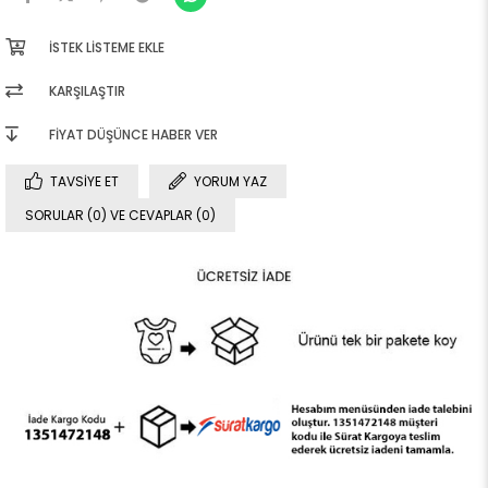
İSTEK LISTEME EKLE
KARŞILAŞTIR
FIYAT DÜŞÜNCE HABER VER
TAVSIYE ET
YORUM YAZ
SORULAR (0) VE CEVAPLAR (0)