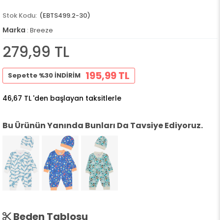
(EBTS499.2-30)
Marka
:
Breeze
279,99 TL
195,99 TL
Sepette %30 İNDİRİM
46,67 TL
'den başlayan taksitlerle
Bu Ürünün Yanında Bunları Da Tavsiye Ediyoruz.
Beden Tablosu