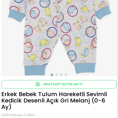
WHATSAPP DESTEK HATTI
Erkek Bebek Tulum Hareketli Sevimli
Kedicik Desenli Açık Gri Melanj (0-6
Ay)
%100 Pamuk-Cotton