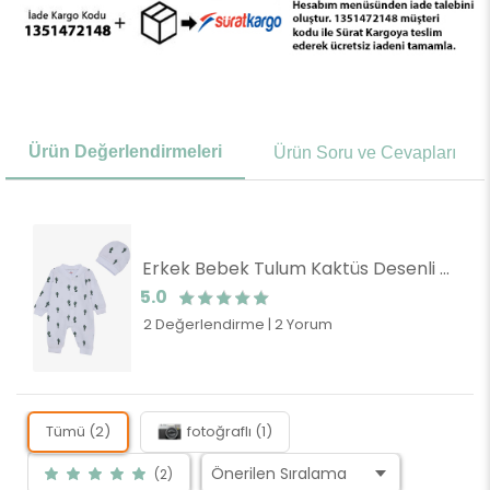
Ürün Değerlendirmeleri
Ürün Soru ve Cevapları
Erkek Bebek Tulum Kaktüs Desenli Beyaz (4 Ay)
5.0
2 Değerlendirme
|
2 Yorum
Tümü (2)
fotoğraflı (1)
(2)