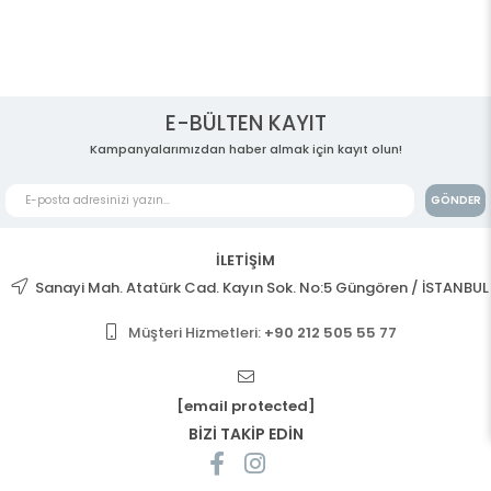
E-BÜLTEN KAYIT
Kampanyalarımızdan haber almak için kayıt olun!
GÖNDER
İLETİŞİM
Sanayi Mah. Atatürk Cad. Kayın Sok. No:5 Güngören / İSTANBUL
Müşteri Hizmetleri:
+90 212 505 55 77
[email protected]
BİZİ TAKİP EDİN