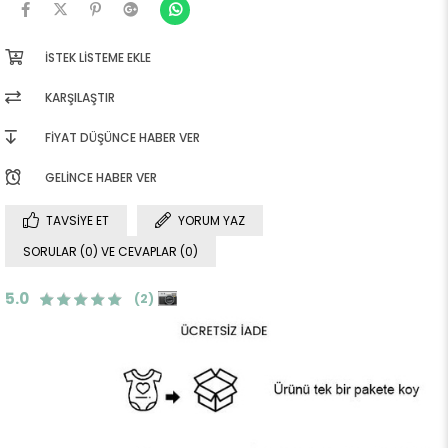
İSTEK LISTEME EKLE
KARŞILAŞTIR
FIYAT DÜŞÜNCE HABER VER
GELINCE HABER VER
TAVSIYE ET
YORUM YAZ
SORULAR (0) VE CEVAPLAR (0)
5.0
(2)