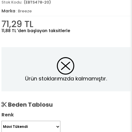
(EBTS478-20)
Marka
:
Breeze
71,29 TL
11,88 TL
'den başlayan taksitlerle
Ürün stoklarımızda kalmamıştır.
Beden Tablosu
Renk