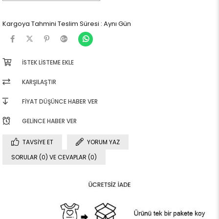
Kargoya Tahmini Teslim Süresi
:
Aynı Gün
İSTEK LISTEME EKLE
KARŞILAŞTIR
FIYAT DÜŞÜNCE HABER VER
GELINCE HABER VER
TAVSIYE ET
YORUM YAZ
SORULAR (0) VE CEVAPLAR (0)