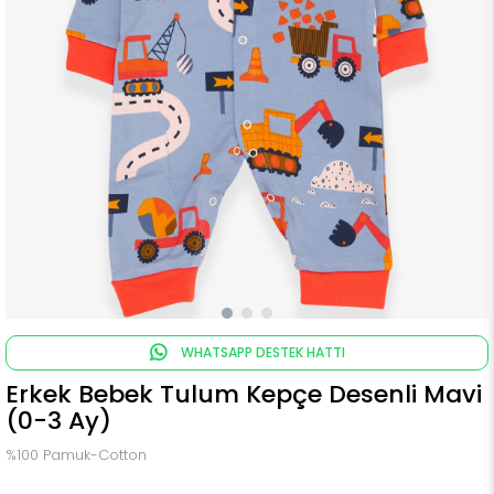
WHATSAPP DESTEK HATTI
Erkek Bebek Tulum Kepçe Desenli Mavi
(0-3 Ay)
%100 Pamuk-Cotton