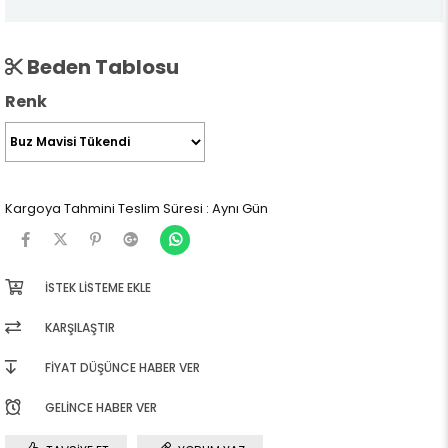
Beden Tablosu
Renk
Kargoya Tahmini Teslim Süresi
:
Aynı Gün
İSTEK LISTEME EKLE
KARŞILAŞTIR
FIYAT DÜŞÜNCE HABER VER
GELINCE HABER VER