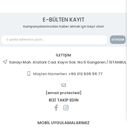
E-BÜLTEN KAYIT
Kampanyalarımızdan haber almak için kayıt olun!
GÖNDER
İLETİŞİM
Sanayi Mah. Atatürk Cad. Kayın Sok. No:5 Güngören / İSTANBUL
Müşteri Hizmetleri:
+90 212 505 55 77
[email protected]
BİZİ TAKİP EDİN
MOBİL UYGULAMALARIMIZ