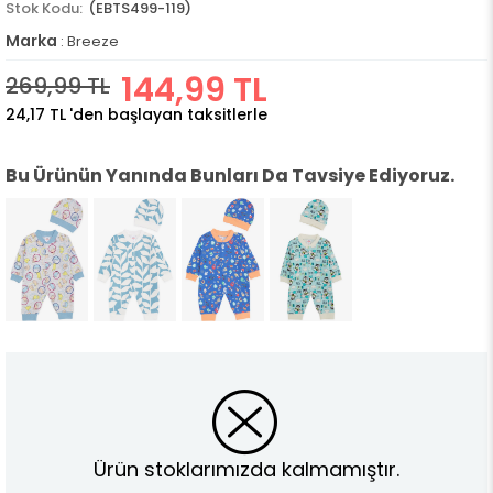
(EBTS499-119)
Marka
:
Breeze
144,99 TL
269,99 TL
24,17 TL
'den başlayan taksitlerle
Bu Ürünün Yanında Bunları Da Tavsiye Ediyoruz.
Ürün stoklarımızda kalmamıştır.