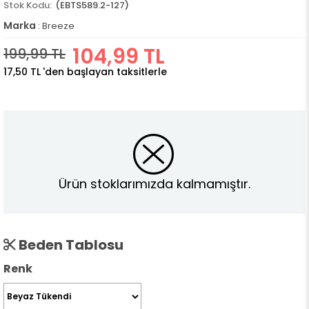
(EBTS589.2-127)
Marka
:
Breeze
104,99 TL
199,99 TL
17,50 TL
'den başlayan taksitlerle
Ürün stoklarımızda kalmamıştır.
Beden Tablosu
Renk