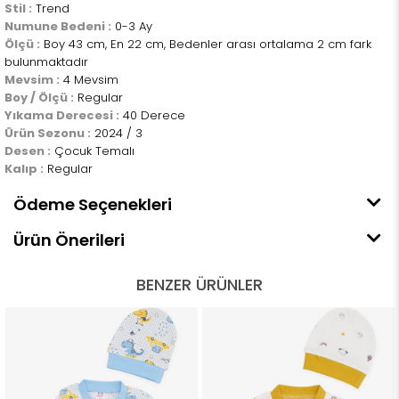
Stil :
Trend
Numune Bedeni :
0-3 Ay
Ölçü :
Boy 43 cm, En 22 cm, Bedenler arası ortalama 2 cm fark
bulunmaktadır
Mevsim :
4 Mevsim
Boy / Ölçü :
Regular
Yıkama Derecesi :
40 Derece
Ürün Sezonu :
2024 / 3
Desen :
Çocuk Temalı
Kalıp :
Regular
Ödeme Seçenekleri
Ürün Önerileri
BENZER ÜRÜNLER