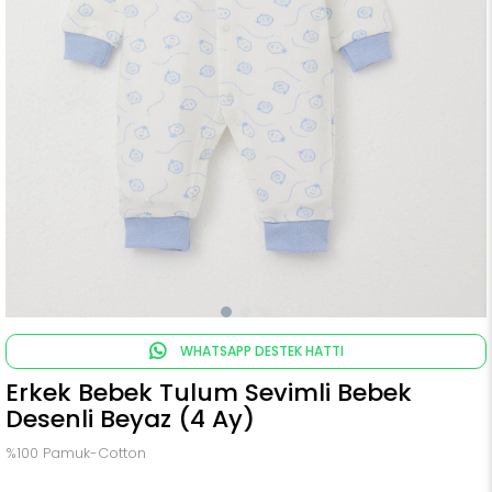
WHATSAPP DESTEK HATTI
Erkek Bebek Tulum Sevimli Bebek
Desenli Beyaz (4 Ay)
%100 Pamuk-Cotton