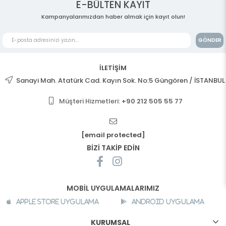
E-BÜLTEN KAYIT
Kampanyalarımızdan haber almak için kayıt olun!
GÖNDER
İLETİŞİM
Sanayi Mah. Atatürk Cad. Kayın Sok. No:5 Güngören / İSTANBUL
Müşteri Hizmetleri:
+90 212 505 55 77
[email protected]
BİZİ TAKİP EDİN
MOBİL UYGULAMALARIMIZ
Apple Store Uygulama
Android Uygulama
KURUMSAL