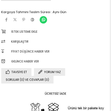
Kargoya Tahmini Teslim Süresi
:
Aynı Gün
İSTEK LISTEME EKLE
KARŞILAŞTIR
FIYAT DÜŞÜNCE HABER VER
GELINCE HABER VER
TAVSIYE ET
YORUM YAZ
SORULAR (0) VE CEVAPLAR (0)