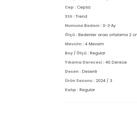
Cep :
Cepsiz
Stil :
Trend
Numune Bedeni :
0-3 Ay
Ölçü :
Bedenler arası ortalama 2 cm
Mevsim :
4 Mevsim
Boy / Ölçü :
Regular
Yıkama Derecesi :
40 Derece
Desen :
Desenli
Ürün Sezonu :
2024 / 3
Kalıp :
Regular