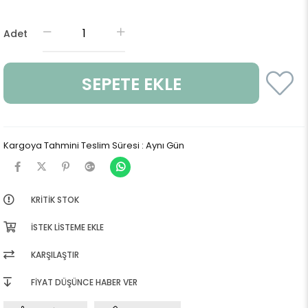
Adet
Kargoya Tahmini Teslim Süresi
:
Aynı Gün
KRITIK STOK
İSTEK LISTEME EKLE
KARŞILAŞTIR
FIYAT DÜŞÜNCE HABER VER