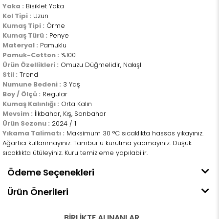
Yaka :
Bisiklet Yaka
Kol Tipi :
Uzun
Kumaş Tipi :
Örme
Kumaş Türü :
Penye
Materyal :
Pamuklu
Pamuk-Cotton :
%100
Ürün Özellikleri :
Omuzu Düğmelidir, Nakışlı
Stil :
Trend
Numune Bedeni :
3 Yaş
Boy / Ölçü :
Regular
Kumaş Kalınlığı :
Orta Kalın
Mevsim :
İlkbahar, Kış, Sonbahar
Ürün Sezonu :
2024 / 1
Yıkama Talimatı :
Maksimum 30 °C sıcaklıkta hassas yıkayınız.
Ağartıcı kullanmayınız. Tamburlu kurutma yapmayınız. Düşük
sıcaklıkta ütüleyiniz. Kuru temizleme yapılabilir.
Ödeme Seçenekleri
Ürün Önerileri