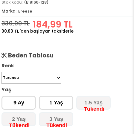
(E18166-128)
Marka
:
Breeze
184,99 TL
339,99 TL
30,83 TL
'den başlayan taksitlerle
Beden Tablosu
Renk
Yaş
9 Ay
1 Yaş
1.5 Yaş
2 Yaş
3 Yaş