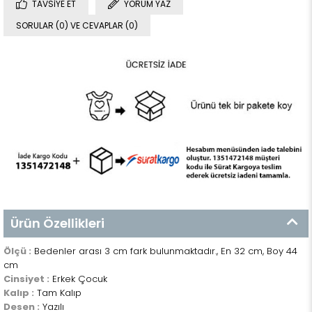
TAVSIYE ET
YORUM YAZ
SORULAR (0) VE CEVAPLAR (0)
Ürün Özellikleri
Ölçü :
Bedenler arası 3 cm fark bulunmaktadır., En 32 cm, Boy 44
cm
Cinsiyet :
Erkek Çocuk
Kalıp :
Tam Kalıp
Desen :
Yazılı