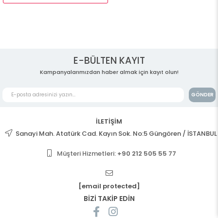
E-BÜLTEN KAYIT
Kampanyalarımızdan haber almak için kayıt olun!
GÖNDER
İLETİŞİM
Sanayi Mah. Atatürk Cad. Kayın Sok. No:5 Güngören / İSTANBUL
Müşteri Hizmetleri:
+90 212 505 55 77
[email protected]
BİZİ TAKİP EDİN