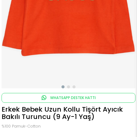
WHATSAPP DESTEK HATTI
Erkek Bebek Uzun Kollu Tişört Ayıcık
Bakılı Turuncu (9 Ay-1 Yaş)
%100 Pamuk-Cotton