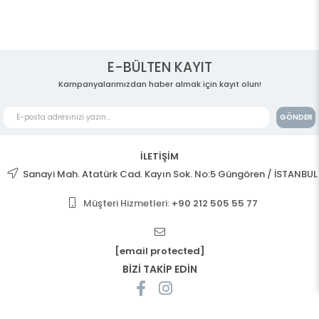
E-BÜLTEN KAYIT
Kampanyalarımızdan haber almak için kayıt olun!
GÖNDER
İLETİŞİM
Sanayi Mah. Atatürk Cad. Kayın Sok. No:5 Güngören / İSTANBUL
Müşteri Hizmetleri:
+90 212 505 55 77
[email protected]
BİZİ TAKİP EDİN