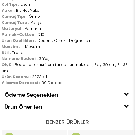
Kol Tipi :
Uzun
Yaka :
Bisiklet Yaka
Kumaş Tipi :
Örme
Kumaş Türü :
Penye
Materyal :
Pamuklu
Pamuk-Cotton :
%100
Ürün Özellikleri :
Desenli, Omuzu Düğmelidir
Mevsim :
4 Mevsim
Stil :
Trend
Numune Bedeni :
3 Yaş
Ölçü :
Bedenler arası 1 cm fark bulunmaktadır., Boy 39 cm, En 33
cm
Ürün Sezonu :
2023 / 1
Yıkama Derecesi :
30 Derece
Ödeme Seçenekleri
Ürün Önerileri
BENZER ÜRÜNLER