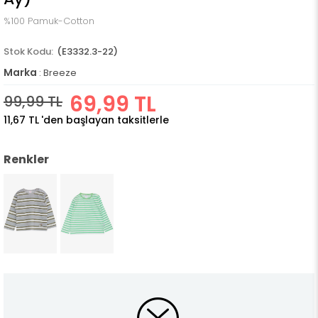
%100 Pamuk-Cotton
(E3332.3-22)
Marka
:
Breeze
69,99 TL
99,99 TL
11,67 TL
'den başlayan taksitlerle
Renkler