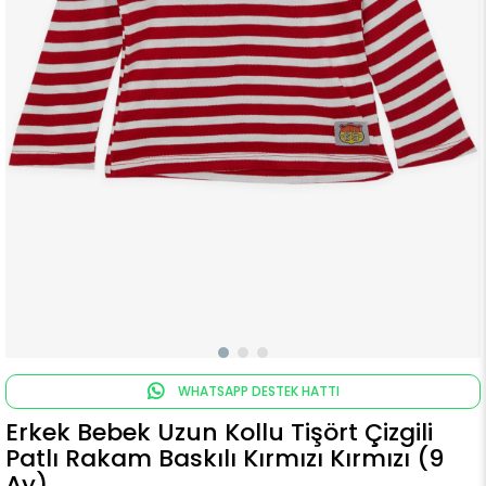
WHATSAPP DESTEK HATTI
Erkek Bebek Uzun Kollu Tişört Çizgili
Patlı Rakam Baskılı Kırmızı Kırmızı (9
Ay)