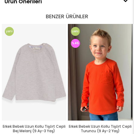
Ürün Önerileri
BENZER ÜRÜNLER
yeni
yeni
ürün
ürün
%45
Erkek Bebek Uzun Kollu Tişört Cepli
Erkek Bebek Uzun Kollu Tişört Cepli
Bej Melanj (9 Ay-3 Yaş)
Turuncu (9 Ay-2 Yaş)