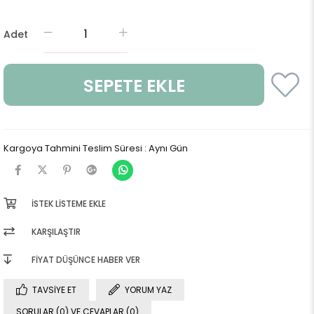
Adet
Kargoya Tahmini Teslim Süresi
:
Aynı Gün
İSTEK LISTEME EKLE
KARŞILAŞTIR
FIYAT DÜŞÜNCE HABER VER
TAVSIYE ET
YORUM YAZ
SORULAR (0) VE CEVAPLAR (0)