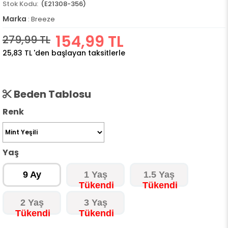
(E21308-356)
Marka
:
Breeze
154,99 TL
279,99 TL
25,83 TL
'den başlayan taksitlerle
Beden Tablosu
Renk
Yaş
9 Ay
1 Yaş
1.5 Yaş
2 Yaş
3 Yaş