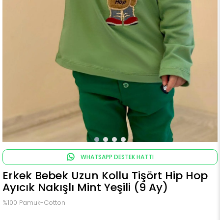
WHATSAPP DESTEK HATTI
Erkek Bebek Uzun Kollu Tişört Hip Hop
Ayıcık Nakışlı Mint Yeşili (9 Ay)
%100 Pamuk-Cotton