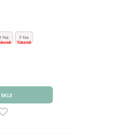
2 Yaş
3 Yaş