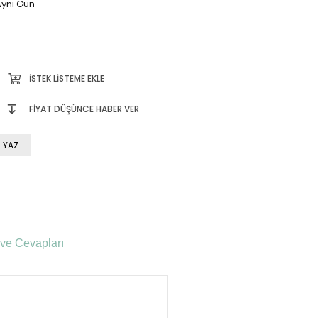
ynı Gün
İSTEK LISTEME EKLE
FIYAT DÜŞÜNCE HABER VER
 YAZ
ve Cevapları