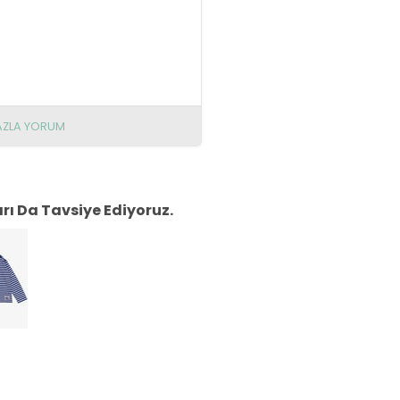
AZLA YORUM
ı Da Tavsiye Ediyoruz.