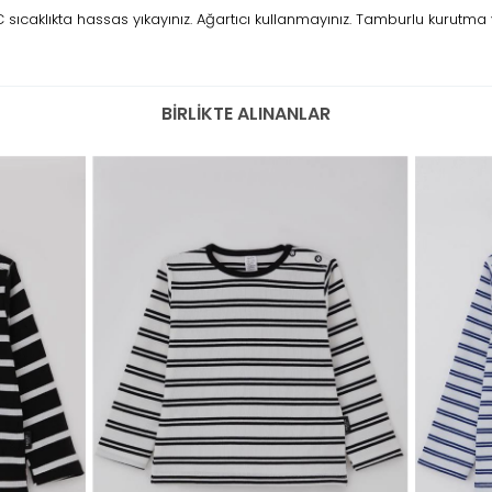
ıcaklıkta hassas yıkayınız. Ağartıcı kullanmayınız. Tamburlu kurutma 