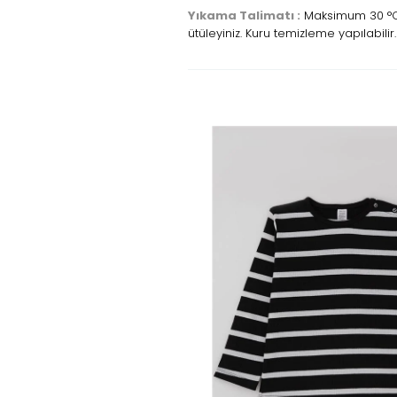
Yıkama Talimatı :
Maksimum 30 °C s
ütüleyiniz. Kuru temizleme yapılabilir.