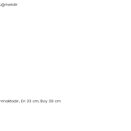
üğmelidir
nmaktadır., En 33 cm, Boy 39 cm