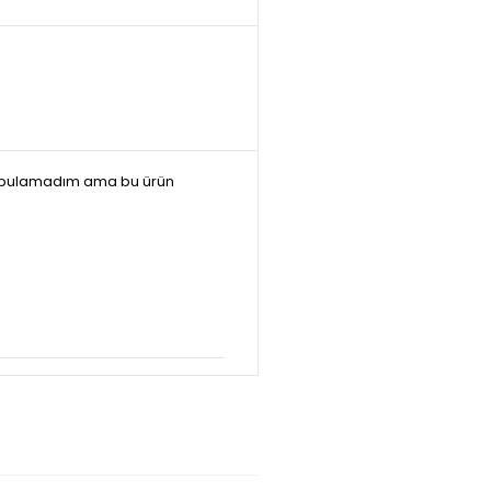
rdum bulamadım ama bu ürün