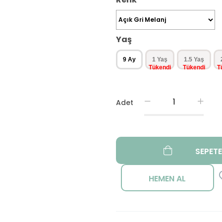
Yaş
9 Ay
1 Yaş
1.5 Yaş
Adet