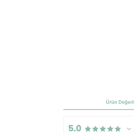
Ürün Değerl
5.0