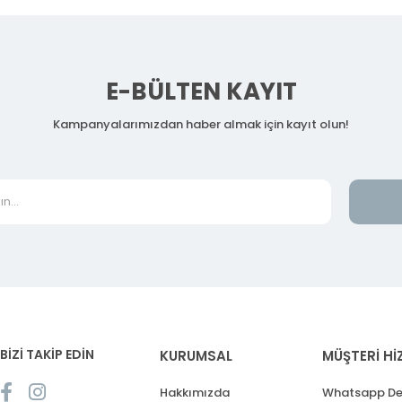
E-BÜLTEN KAYIT
Kampanyalarımızdan haber almak için kayıt olun!
BİZİ TAKİP EDİN
KURUMSAL
MÜŞTERİ Hİ
Hakkımızda
Whatsapp De