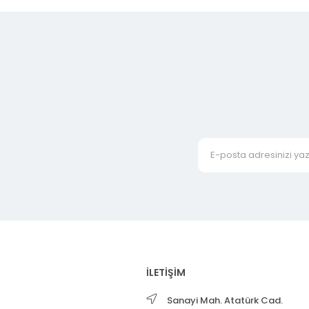
İLETİŞİM
Sanayi Mah. Atatürk Cad.