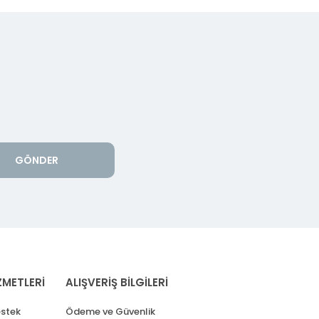
GÖNDER
ZMETLERİ
ALIŞVERİŞ BİLGİLERİ
stek
Ödeme ve Güvenlik