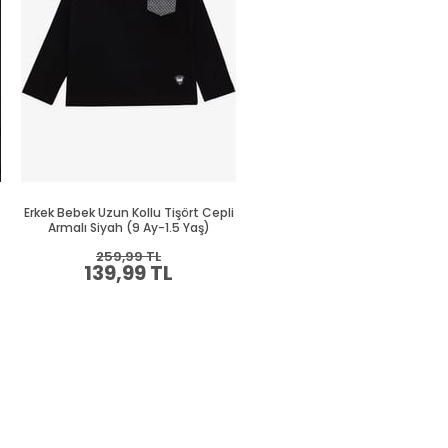
Erkek Bebek Uzun Kollu Tişört Cepli
Erkek Bebek Uzun Kollu Tişört C
Armalı Siyah (9 Ay-1.5 Yaş)
Yeşil (9 Ay-2 Yaş)
259,99 TL
269,99 TL
139,99 TL
149,99 TL