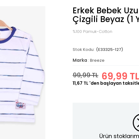
Erkek Bebek Uzun
Çizgili Beyaz (1 
%100 Pamuk-Cotton
(E33325-127)
Marka
:
Breeze
69,99 T
99,99 TL
11,67 TL
'den başlayan taksitl
Ürün stoklarım