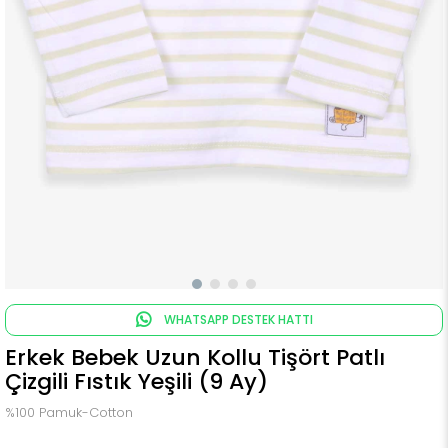
WHATSAPP DESTEK HATTI
Erkek Bebek Uzun Kollu Tişört Patlı
Çizgili Fıstık Yeşili (9 Ay)
%100 Pamuk-Cotton