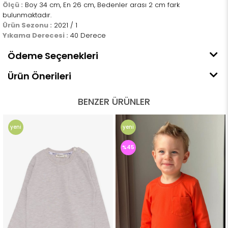
Ölçü :
Boy 34 cm, En 26 cm, Bedenler arası 2 cm fark
bulunmaktadır.
Ürün Sezonu :
2021 / 1
Yıkama Derecesi :
40 Derece
Ödeme Seçenekleri
Ürün Önerileri
BENZER ÜRÜNLER
yeni
yeni
ürün
ürün
%45