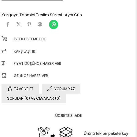
Kargoya Tahmini Teslim Süresi
:
Aynı Gün
İSTEK LISTEME EKLE
KARŞILAŞTIR
FIYAT DÜŞÜNCE HABER VER
GELINCE HABER VER
TAVSIYE ET
YORUM YAZ
SORULAR (0) VE CEVAPLAR (0)