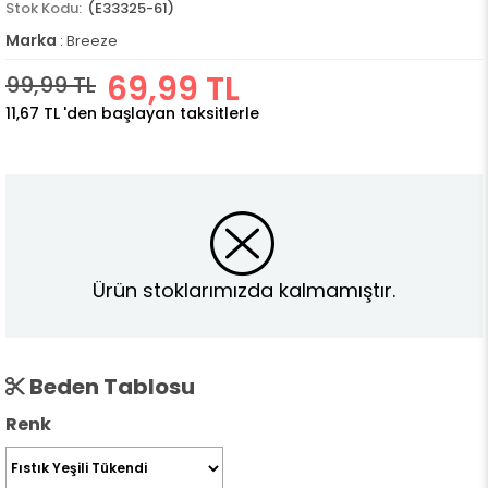
(E33325-61)
Marka
:
Breeze
69,99 TL
99,99 TL
11,67 TL
'den başlayan taksitlerle
Ürün stoklarımızda kalmamıştır.
Beden Tablosu
Renk