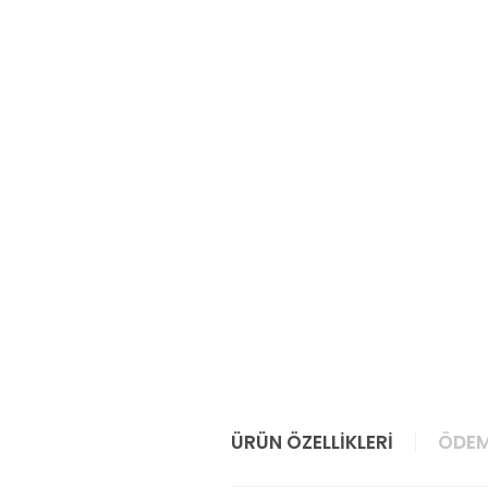
ÜRÜN ÖZELLIKLERI
ÖDEM