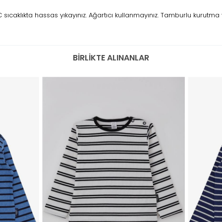
ıcaklıkta hassas yıkayınız. Ağartıcı kullanmayınız. Tamburlu kurutma 