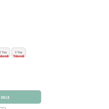
2 Yaş
3 Yaş