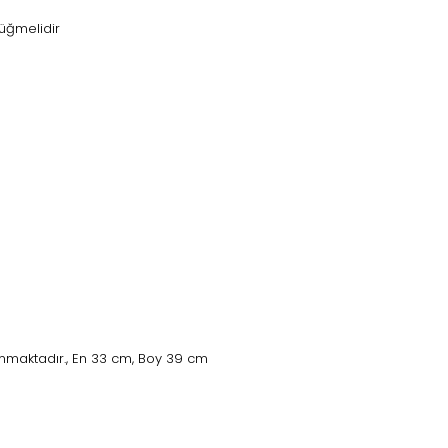
üğmelidir
nmaktadır., En 33 cm, Boy 39 cm