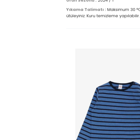
Ürün Sezonu :
2024 / 1
Yıkama Talimatı :
Maksimum 30 °C s
ütüleyiniz. Kuru temizleme yapılabilir.