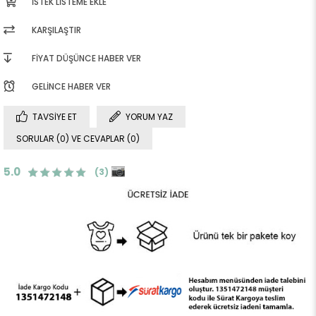
İSTEK LISTEME EKLE
KARŞILAŞTIR
FIYAT DÜŞÜNCE HABER VER
GELINCE HABER VER
TAVSIYE ET
YORUM YAZ
SORULAR (0) VE CEVAPLAR (0)
5.0
(3)