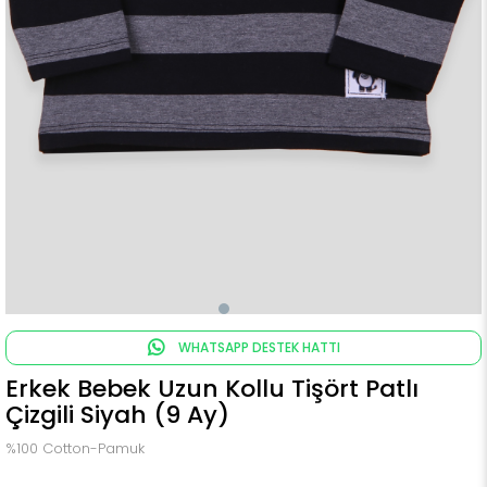
WHATSAPP DESTEK HATTI
Erkek Bebek Uzun Kollu Tişört Patlı
Çizgili Siyah (9 Ay)
%100 Cotton-Pamuk