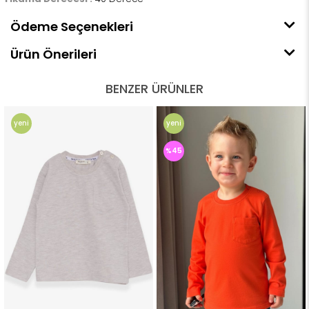
Ödeme Seçenekleri
Ürün Önerileri
BENZER ÜRÜNLER
yeni
yeni
ürün
ürün
%45