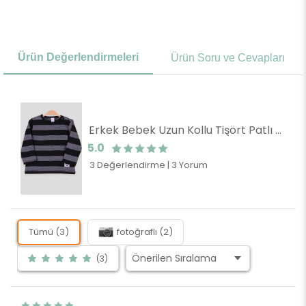
Ürün Değerlendirmeleri
Ürün Soru ve Cevapları
Erkek Bebek Uzun Kollu Tişört Patlı Çizgili Siyah (9 Ay)
5.0
3 Değerlendirme
|
3 Yorum
Tümü (3)
fotoğraflı (2)
(3)