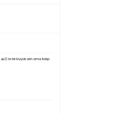
🙏🏻 bi tık büyük alın ama kalıp