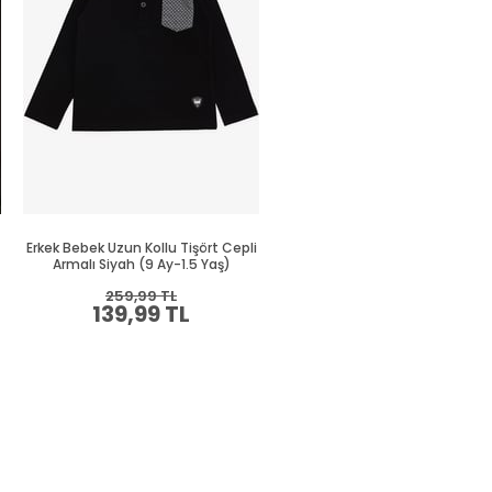
Erkek Bebek Uzun Kollu Tişört Cepli
Erkek Bebek Uzun Kollu Tişört C
Armalı Siyah (9 Ay-1.5 Yaş)
Yeşil (9 Ay-2 Yaş)
259,99 TL
269,99 TL
139,99 TL
149,99 TL