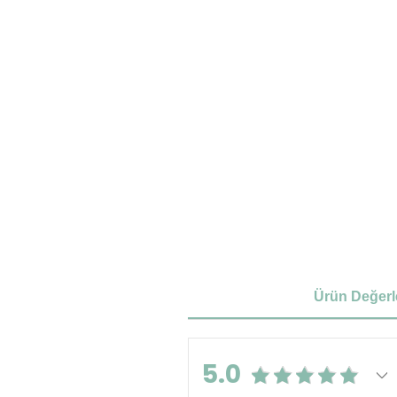
Ürün Değerl
5.0