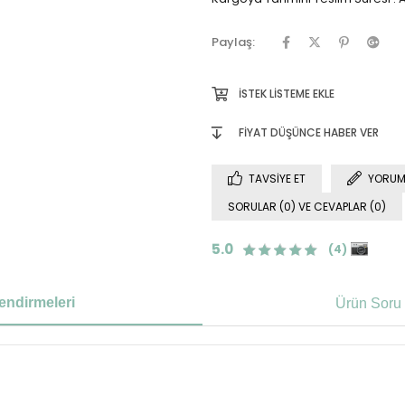
Paylaş:
İSTEK LISTEME EKLE
FIYAT DÜŞÜNCE HABER VER
TAVSIYE ET
YORUM
SORULAR (0) VE CEVAPLAR (0)
5.0
(4)
endirmeleri
Ürün Soru 