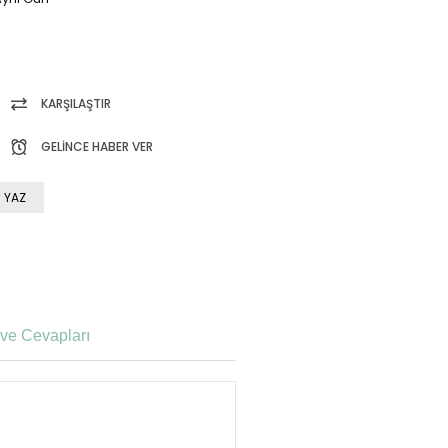
KARŞILAŞTIR
GELINCE HABER VER
 YAZ
ve Cevapları