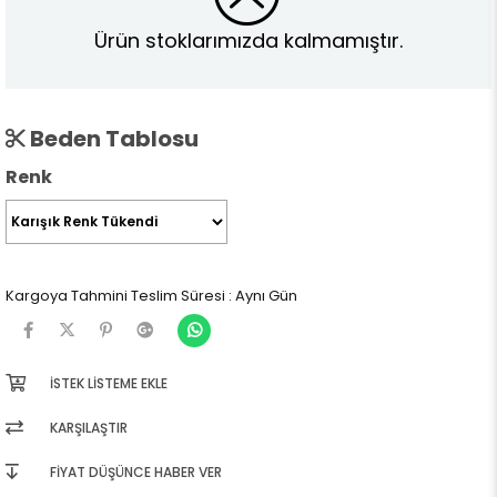
Ürün stoklarımızda kalmamıştır.
Beden Tablosu
Renk
Kargoya Tahmini Teslim Süresi
:
Aynı Gün
İSTEK LISTEME EKLE
KARŞILAŞTIR
FIYAT DÜŞÜNCE HABER VER