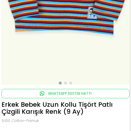
WHATSAPP DESTEK HATTI
Erkek Bebek Uzun Kollu Tişört Patlı
Çizgili Karışık Renk (9 Ay)
%100 Cotton-Pamuk