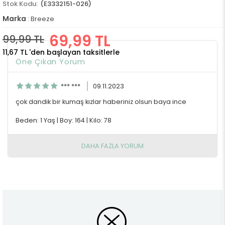
(E3332151-026)
Marka
:
Breeze
69,99 TL
99,99 TL
11,67 TL
'den başlayan taksitlerle
Öne Çıkan Yorum
*** ***
09.11.2023
çok dandik bir kumaş kızlar haberiniz olsun baya ince
Beden: 1 Yaş
|
Boy: 164
|
Kilo: 78
DAHA FAZLA YORUM