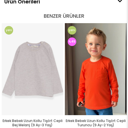
Ürün Önerileri
BENZER ÜRÜNLER
yeni
yeni
ürün
ürün
%45
Erkek Bebek Uzun Kollu Tişört Cepli
Erkek Bebek Uzun Kollu Tişört Cepli
Bej Melanj (9 Ay-3 Yaş)
Turuncu (9 Ay-2 Yaş)