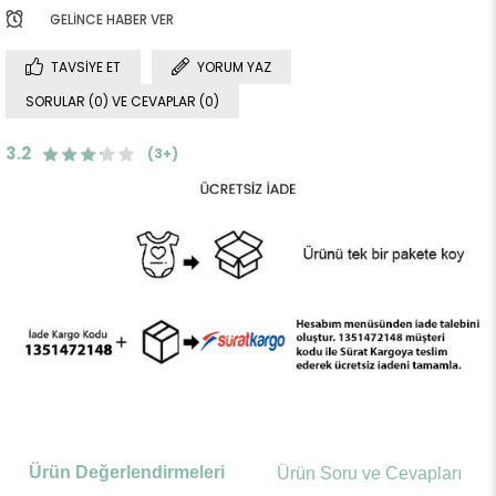
GELINCE HABER VER
TAVSIYE ET
YORUM YAZ
SORULAR (0) VE CEVAPLAR (0)
3.2
(3+)
Ürün Değerlendirmeleri
Ürün Soru ve Cevapları