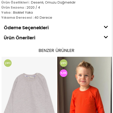
Ürün Özellikleri :
Desenli, Omuzu Düğmelidir
Ürün Sezonu :
2020 / 4
Yaka :
Bisiklet Yaka
Yıkama Derecesi :
40 Derece
Ödeme Seçenekleri
Ürün Önerileri
BENZER ÜRÜNLER
yeni
yeni
ürün
ürün
%45