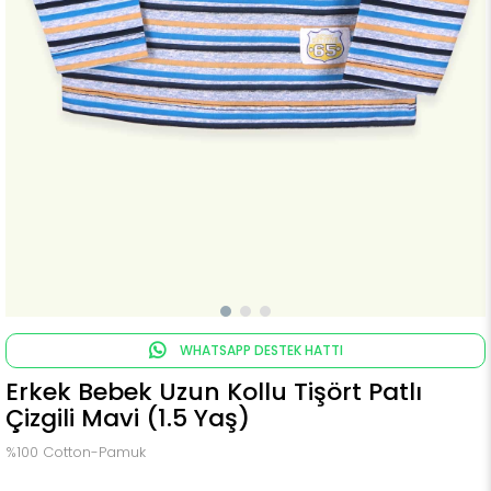
WHATSAPP DESTEK HATTI
Erkek Bebek Uzun Kollu Tişört Patlı
Çizgili Mavi (1.5 Yaş)
%100 Cotton-Pamuk