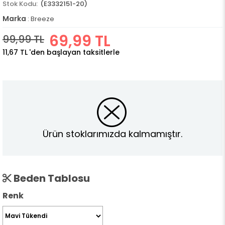
(E3332151-20)
Marka
:
Breeze
69,99 TL
99,99 TL
11,67 TL
'den başlayan taksitlerle
Ürün stoklarımızda kalmamıştır.
Beden Tablosu
Renk