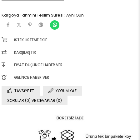
Kargoya Tahmini Teslim Süresi
:
Aynı Gün
İSTEK LISTEME EKLE
KARŞILAŞTIR
FIYAT DÜŞÜNCE HABER VER
GELINCE HABER VER
TAVSIYE ET
YORUM YAZ
SORULAR (0) VE CEVAPLAR (0)