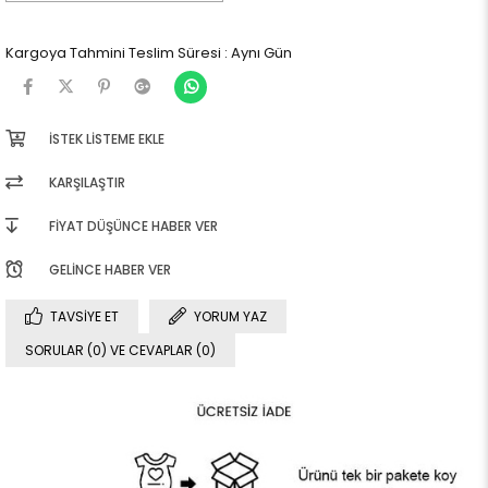
Kargoya Tahmini Teslim Süresi
:
Aynı Gün
İSTEK LISTEME EKLE
KARŞILAŞTIR
FIYAT DÜŞÜNCE HABER VER
GELINCE HABER VER
TAVSIYE ET
YORUM YAZ
SORULAR (0) VE CEVAPLAR (0)