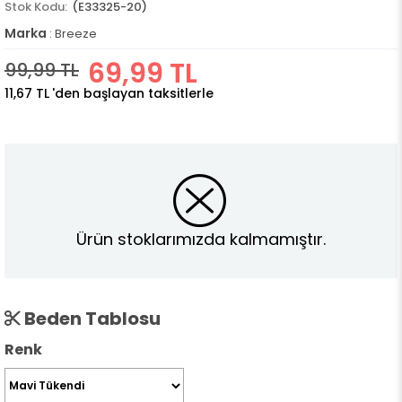
(E33325-20)
Marka
:
Breeze
69,99 TL
99,99 TL
11,67 TL
'den başlayan taksitlerle
Ürün stoklarımızda kalmamıştır.
Beden Tablosu
Renk