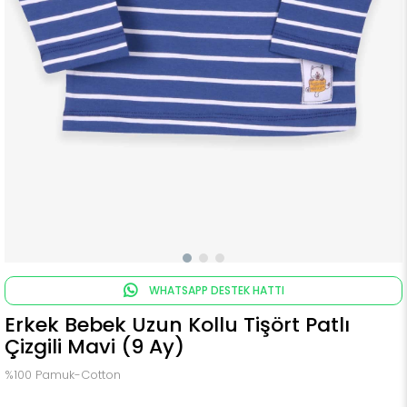
WHATSAPP DESTEK HATTI
Erkek Bebek Uzun Kollu Tişört Patlı
Çizgili Mavi (9 Ay)
%100 Pamuk-Cotton