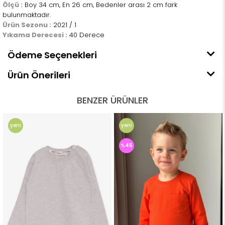
Ölçü :
Boy 34 cm, En 26 cm, Bedenler arası 2 cm fark
bulunmaktadır.
Ürün Sezonu :
2021 / 1
Yıkama Derecesi :
40 Derece
Ödeme Seçenekleri
Ürün Önerileri
BENZER ÜRÜNLER
yeni
yeni
ürün
ürün
%45