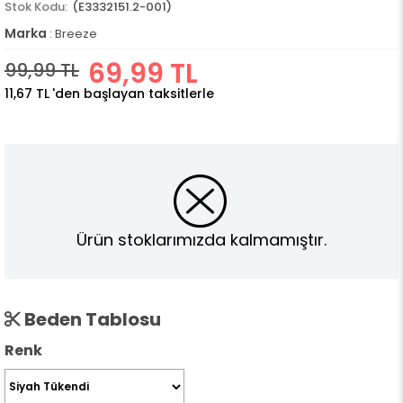
(E3332151.2-001)
Marka
:
Breeze
69,99 TL
99,99 TL
11,67 TL
'den başlayan taksitlerle
Ürün stoklarımızda kalmamıştır.
Beden Tablosu
Renk