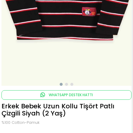
WHATSAPP DESTEK HATTI
Erkek Bebek Uzun Kollu Tişört Patlı
Çizgili Siyah (2 Yaş)
%100 Cotton-Pamuk