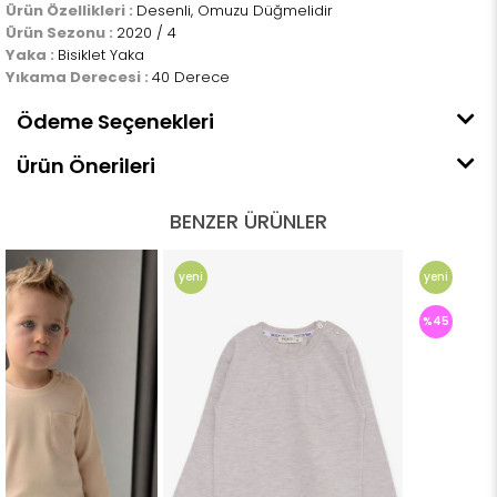
Ürün Özellikleri :
Desenli, Omuzu Düğmelidir
Ürün Sezonu :
2020 / 4
Yaka :
Bisiklet Yaka
Yıkama Derecesi :
40 Derece
Ödeme Seçenekleri
Ürün Önerileri
BENZER ÜRÜNLER
yeni
yeni
ürün
ürün
%45