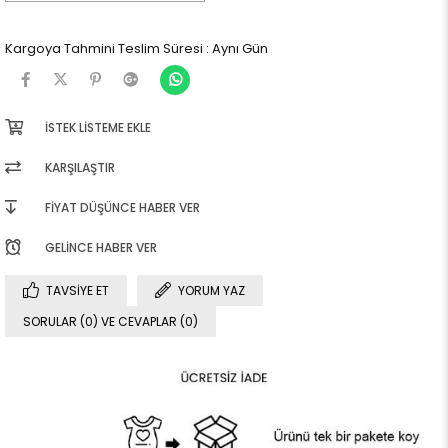
Kargoya Tahmini Teslim Süresi
:
Aynı Gün
İSTEK LISTEME EKLE
KARŞILAŞTIR
FIYAT DÜŞÜNCE HABER VER
GELINCE HABER VER
TAVSIYE ET
YORUM YAZ
SORULAR (0) VE CEVAPLAR (0)