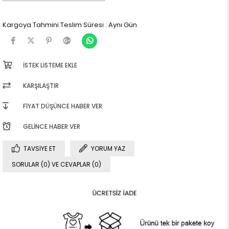
Kargoya Tahmini Teslim Süresi
:
Aynı Gün
İSTEK LISTEME EKLE
KARŞILAŞTIR
FIYAT DÜŞÜNCE HABER VER
GELINCE HABER VER
TAVSIYE ET
YORUM YAZ
SORULAR (0) VE CEVAPLAR (0)