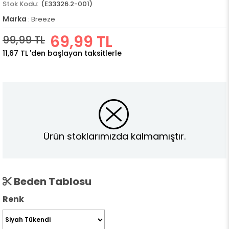
(E33326.2-001)
Marka
:
Breeze
69,99 TL
99,99 TL
11,67 TL
'den başlayan taksitlerle
Ürün stoklarımızda kalmamıştır.
Beden Tablosu
Renk