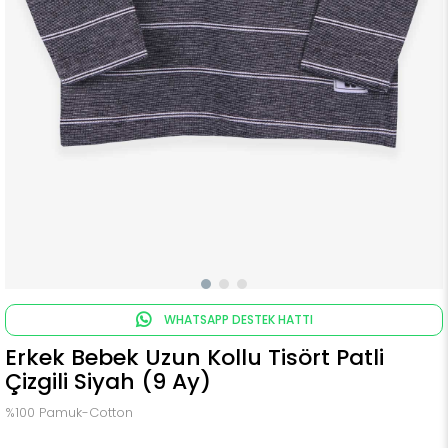
WHATSAPP DESTEK HATTI
Erkek Bebek Uzun Kollu Tisört Patli
Çizgili Siyah (9 Ay)
%100 Pamuk-Cotton