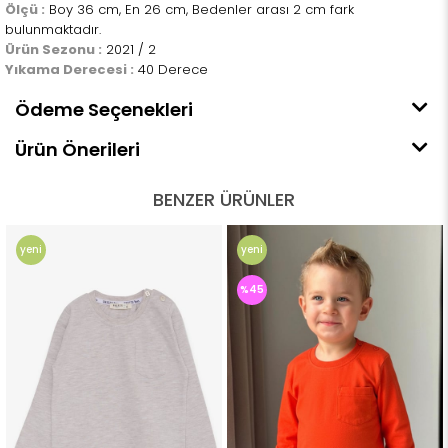
Ölçü :
Boy 36 cm, En 26 cm, Bedenler arası 2 cm fark
bulunmaktadır.
Ürün Sezonu :
2021 / 2
Yıkama Derecesi :
40 Derece
Ödeme Seçenekleri
Ürün Önerileri
BENZER ÜRÜNLER
yeni
yeni
ürün
ürün
%45