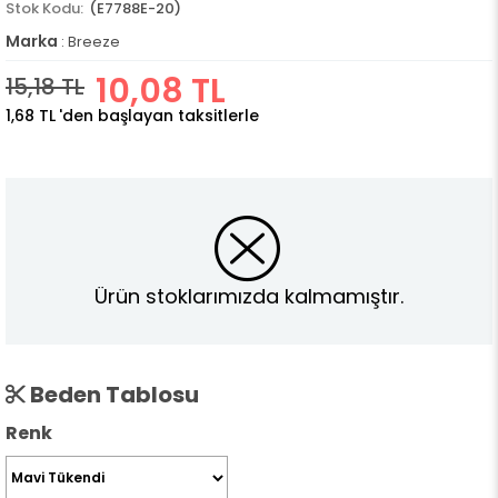
(E7788E-20)
Marka
:
Breeze
10,08 TL
15,18 TL
1,68 TL
'den başlayan taksitlerle
Ürün stoklarımızda kalmamıştır.
Beden Tablosu
Renk