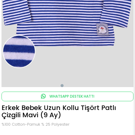
WHATSAPP DESTEK HATTI
Erkek Bebek Uzun Kollu Tişört Patlı
Çizgili Mavi (9 Ay)
%100 Cotton-Pamuk % 25 Polyester