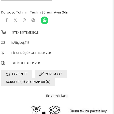
Kargoya Tahmini Teslim Süresi
:
Aynı Gün
İSTEK LISTEME EKLE
KARŞILAŞTIR
FIYAT DÜŞÜNCE HABER VER
GELINCE HABER VER
TAVSIYE ET
YORUM YAZ
SORULAR (0) VE CEVAPLAR (0)