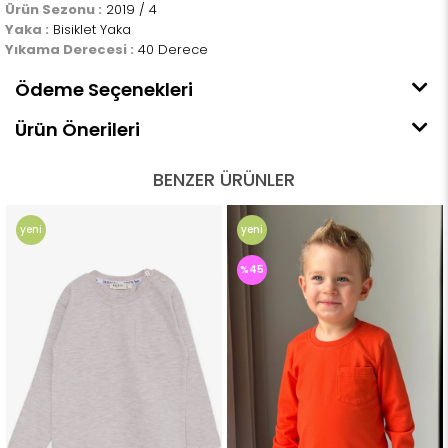
Ürün Sezonu :
2019 / 4
Yaka :
Bisiklet Yaka
Yıkama Derecesi :
40 Derece
Ödeme Seçenekleri
Ürün Önerileri
BENZER ÜRÜNLER
yeni
yeni
ürün
ürün
%45