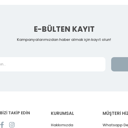
E-BÜLTEN KAYIT
Kampanyalarımızdan haber almak için kayıt olun!
BİZİ TAKİP EDİN
KURUMSAL
MÜŞTERİ Hİ
Hakkımızda
Whatsapp De