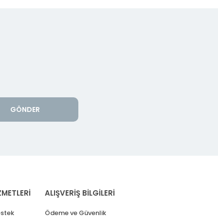
GÖNDER
ZMETLERİ
ALIŞVERİŞ BİLGİLERİ
stek
Ödeme ve Güvenlik