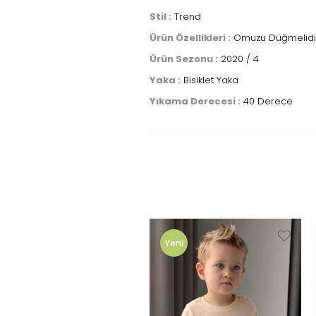
Stil :
Trend
Ürün Özellikleri :
Omuzu Düğmelidi
Ürün Sezonu :
2020 / 4
Yaka :
Bisiklet Yaka
Yıkama Derecesi :
40 Derece
Yeni
Ürün