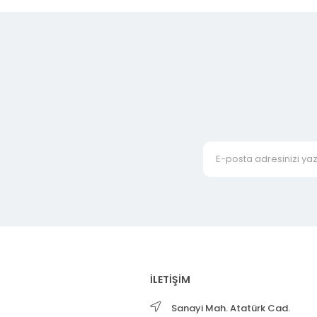
İLETİŞİM
Sanayi Mah. Atatürk Cad.