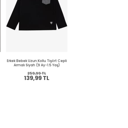
Erkek Bebek Uzun Kollu Tişört Cepli
Erkek Bebek Uzun Kollu Tişört C
Armalı Siyah (9 Ay-1.5 Yaş)
Yeşil (9 Ay-2 Yaş)
259,99 TL
269,99 TL
139,99 TL
149,99 TL