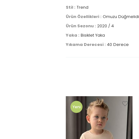
Stil :
Trend
Ürün Özellikleri :
Omuzu Düğmelidi
Ürün Sezonu :
2020 / 4
Yaka :
Bisiklet Yaka
Yıkama Derecesi :
40 Derece
Yeni
Ürün