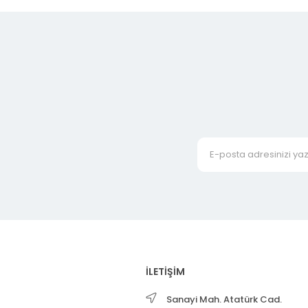
İLETİŞİM
Sanayi Mah. Atatürk Cad.