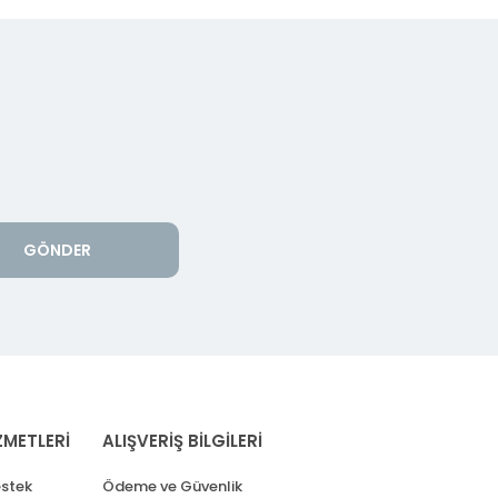
GÖNDER
ZMETLERİ
ALIŞVERİŞ BİLGİLERİ
stek
Ödeme ve Güvenlik