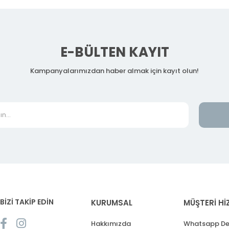
E-BÜLTEN KAYIT
Kampanyalarımızdan haber almak için kayıt olun!
BİZİ TAKİP EDİN
KURUMSAL
MÜŞTERİ Hİ
Hakkımızda
Whatsapp De