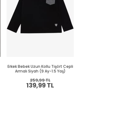
Erkek Bebek Uzun Kollu Tişört Cepli
Erkek Bebek Uzun Kollu Tişört C
Armalı Siyah (9 Ay-1.5 Yaş)
Yeşil (9 Ay-2 Yaş)
259,99 TL
269,99 TL
139,99 TL
149,99 TL