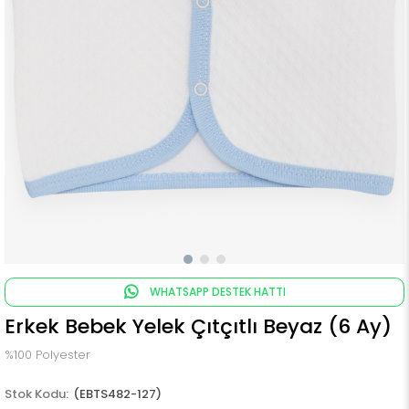
WHATSAPP DESTEK HATTI
Erkek Bebek Yelek Çıtçıtlı Beyaz (6 Ay)
%100 Polyester
(EBTS482-127)