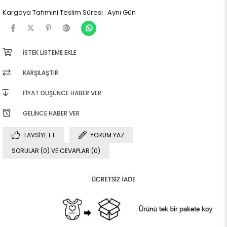
Kargoya Tahmini Teslim Süresi
:
Aynı Gün
İSTEK LISTEME EKLE
KARŞILAŞTIR
FIYAT DÜŞÜNCE HABER VER
GELINCE HABER VER
TAVSIYE ET
YORUM YAZ
SORULAR (0) VE CEVAPLAR (0)