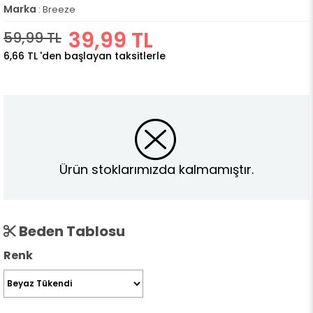
Marka
:
Breeze
39,99 TL
59,99 TL
6,66 TL
'den başlayan taksitlerle
Ürün stoklarımızda kalmamıştır.
Beden Tablosu
Renk