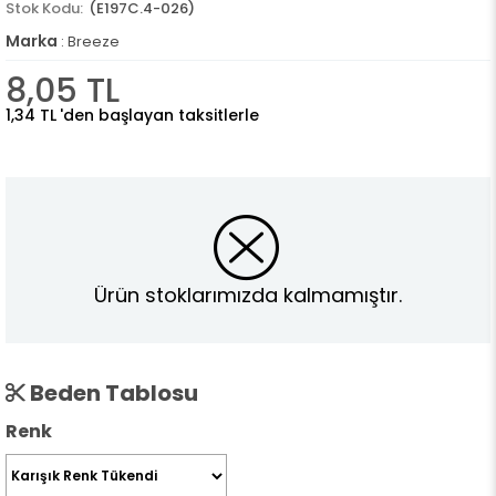
(E197C.4-026)
Marka
:
Breeze
8,05 TL
1,34 TL
'den başlayan taksitlerle
Ürün stoklarımızda kalmamıştır.
Beden Tablosu
Renk