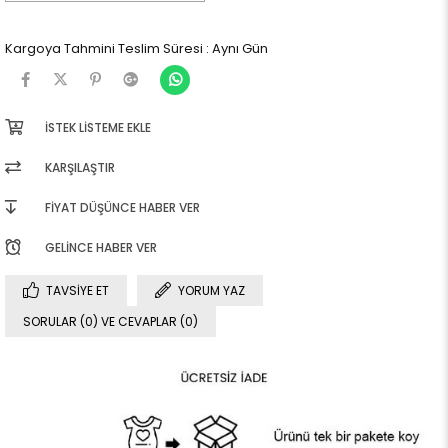
Kargoya Tahmini Teslim Süresi
:
Aynı Gün
İSTEK LISTEME EKLE
KARŞILAŞTIR
FIYAT DÜŞÜNCE HABER VER
GELINCE HABER VER
TAVSIYE ET
YORUM YAZ
SORULAR (0) VE CEVAPLAR (0)