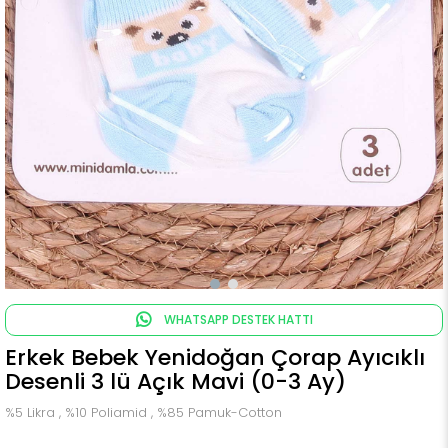
WHATSAPP DESTEK HATTI
Erkek Bebek Yenidoğan Çorap Ayıcıklı
Desenli 3 lü Açık Mavi (0-3 Ay)
%5 Likra , %10 Poliamid , %85 Pamuk-Cotton