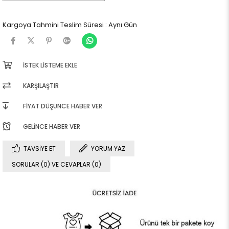
Kargoya Tahmini Teslim Süresi
:
Aynı Gün
İSTEK LISTEME EKLE
KARŞILAŞTIR
FIYAT DÜŞÜNCE HABER VER
GELINCE HABER VER
TAVSIYE ET
YORUM YAZ
SORULAR (0) VE CEVAPLAR (0)