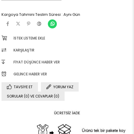
Kargoya Tahmini Teslim Süresi
:
Aynı Gün
İSTEK LISTEME EKLE
KARŞILAŞTIR
FIYAT DÜŞÜNCE HABER VER
GELINCE HABER VER
TAVSIYE ET
YORUM YAZ
SORULAR (0) VE CEVAPLAR (0)