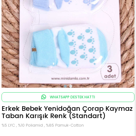
WHATSAPP DESTEK HATTI
Erkek Bebek Yenidoğan Çorap Kaymaz
Taban Karışık Renk (Standart)
%5 LYC , %10 Poliamid , %85 Pamuk-Cotton