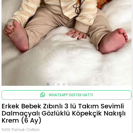
WHATSAPP DESTEK HATTI
Erkek Bebek Zıbınlı 3 lü Takım Sevimli
Dalmaçyalı Gözlüklü Köpekçik Nakışlı
Krem (6 Ay)
%100 Pamuk-Cotton