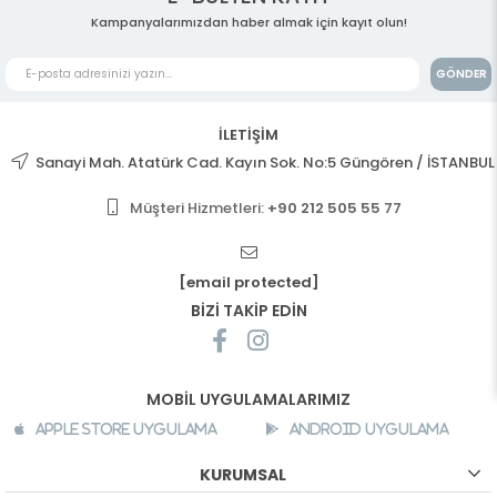
Kampanyalarımızdan haber almak için kayıt olun!
GÖNDER
İLETİŞİM
Sanayi Mah. Atatürk Cad. Kayın Sok. No:5 Güngören / İSTANBUL
Müşteri Hizmetleri:
+90 212 505 55 77
[email protected]
BİZİ TAKİP EDİN
MOBİL UYGULAMALARIMIZ
Apple Store Uygulama
Android Uygulama
KURUMSAL