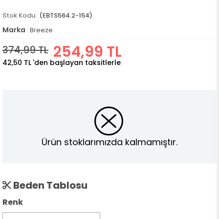
(EBTS564.2-154)
Marka
:
Breeze
254,99 TL
374,99 TL
42,50 TL
'den başlayan taksitlerle
Ürün stoklarımızda kalmamıştır.
Beden Tablosu
Renk