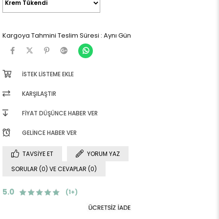
Kargoya Tahmini Teslim Süresi
:
Aynı Gün
İSTEK LISTEME EKLE
KARŞILAŞTIR
FIYAT DÜŞÜNCE HABER VER
GELINCE HABER VER
TAVSIYE ET
YORUM YAZ
SORULAR (0) VE CEVAPLAR (0)
5.0
(1+)