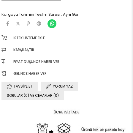
Kargoya Tahmini Teslim Süresi
:
Aynı Gün
İSTEK LISTEME EKLE
KARŞILAŞTIR
FIYAT DÜŞÜNCE HABER VER
GELINCE HABER VER
TAVSIYE ET
YORUM YAZ
SORULAR (0) VE CEVAPLAR (0)