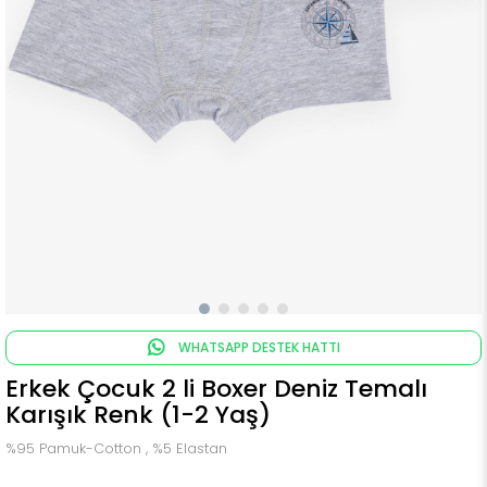
WHATSAPP DESTEK HATTI
Erkek Çocuk 2 li Boxer Deniz Temalı
Karışık Renk (1-2 Yaş)
%95 Pamuk-Cotton , %5 Elastan