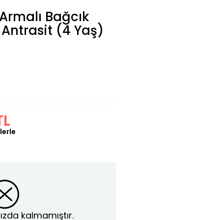
 Armalı Bağcık
 Antrasit (4 Yaş)
TL
lerle
ızda kalmamıştır.