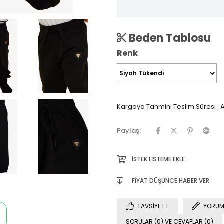
Beden Tablosu
Renk
Kargoya Tahmini Teslim Süresi
:
A
Paylaş:
İSTEK LISTEME EKLE
FIYAT DÜŞÜNCE HABER VER
TAVSIYE ET
YORUM
SORULAR (0) VE CEVAPLAR (0)