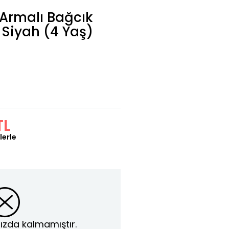
 Armalı Bağcık
 Siyah (4 Yaş)
TL
lerle
ızda kalmamıştır.