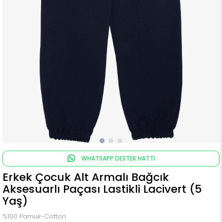
WHATSAPP DESTEK HATTI
Erkek Çocuk Alt Armalı Bağcık
Aksesuarlı Paçası Lastikli Lacivert (5
Yaş)
%100 Pamuk-Cotton