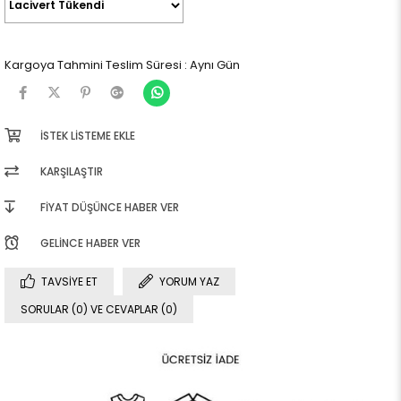
Kargoya Tahmini Teslim Süresi
:
Aynı Gün
İSTEK LISTEME EKLE
KARŞILAŞTIR
FIYAT DÜŞÜNCE HABER VER
GELINCE HABER VER
TAVSIYE ET
YORUM YAZ
SORULAR (0) VE CEVAPLAR (0)