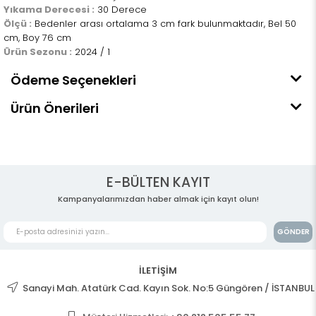
Yıkama Derecesi :
30 Derece
Ölçü :
Bedenler arası ortalama 3 cm fark bulunmaktadır, Bel 50
cm, Boy 76 cm
Ürün Sezonu :
2024 / 1
Ödeme Seçenekleri
Ürün Önerileri
E-BÜLTEN KAYIT
Kampanyalarımızdan haber almak için kayıt olun!
GÖNDER
İLETİŞİM
Sanayi Mah. Atatürk Cad. Kayın Sok. No:5 Güngören / İSTANBUL