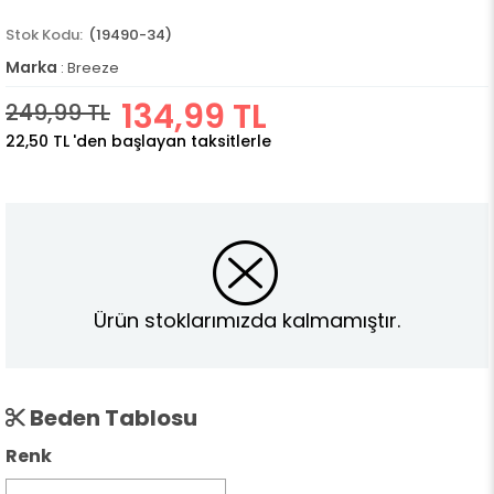
(19490-34)
Marka
:
Breeze
134,99 TL
249,99 TL
22,50 TL
'den başlayan taksitlerle
Ürün stoklarımızda kalmamıştır.
Beden Tablosu
Renk