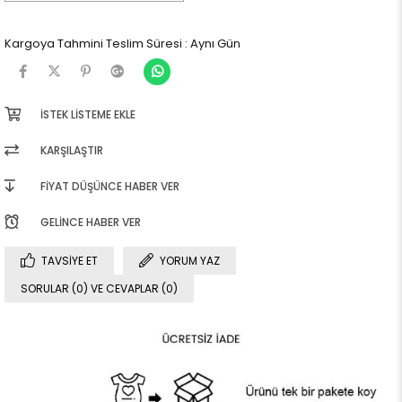
Kargoya Tahmini Teslim Süresi
:
Aynı Gün
İSTEK LISTEME EKLE
KARŞILAŞTIR
FIYAT DÜŞÜNCE HABER VER
GELINCE HABER VER
TAVSIYE ET
YORUM YAZ
SORULAR (0) VE CEVAPLAR (0)