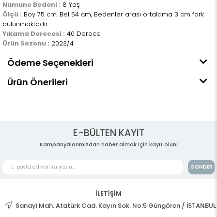
Numune Bedeni :
8 Yaş
Ölçü :
Boy 75 cm, Bel 54 cm, Bedenler arası ortalama 3 cm fark
bulunmaktadır
Yıkama Derecesi :
40 Derece
Ürün Sezonu :
2023/4
Ödeme Seçenekleri
Ürün Önerileri
E-BÜLTEN KAYIT
Kampanyalarımızdan haber almak için kayıt olun!
GÖNDER
İLETİŞİM
Sanayi Mah. Atatürk Cad. Kayın Sok. No:5 Güngören / İSTANBUL