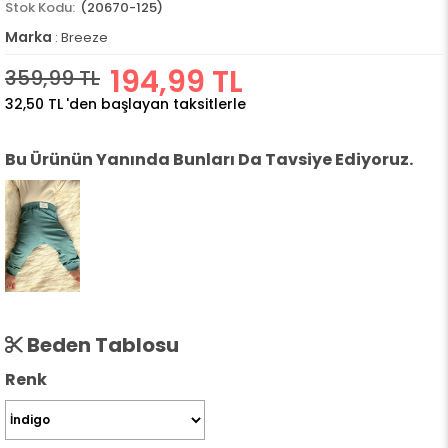
(20670-125)
Marka
:
Breeze
194,99 TL
359,99 TL
32,50 TL
'den başlayan taksitlerle
Bu Ürünün Yanında Bunları Da Tavsiye Ediyoruz.
Beden Tablosu
Renk