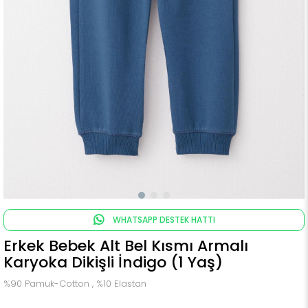
WHATSAPP DESTEK HATTI
Erkek Bebek Alt Bel Kısmı Armalı
Karyoka Dikişli İndigo (1 Yaş)
%90 Pamuk-Cotton , %10 Elastan