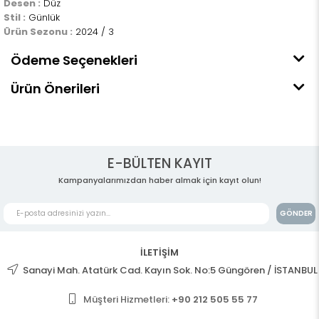
Desen :
Düz
Stil :
Günlük
Ürün Sezonu :
2024 / 3
Ödeme Seçenekleri
Ürün Önerileri
E-BÜLTEN KAYIT
Kampanyalarımızdan haber almak için kayıt olun!
GÖNDER
İLETİŞİM
Sanayi Mah. Atatürk Cad. Kayın Sok. No:5 Güngören / İSTANBUL
Müşteri Hizmetleri:
+90 212 505 55 77