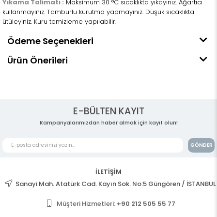
Yıkama Talimatı :
Maksimum 30 °C sıcaklıkta yıkayınız. Ağartıcı
kullanmayınız. Tamburlu kurutma yapmayınız. Düşük sıcaklıkta
ütüleyiniz. Kuru temizleme yapılabilir.
Ödeme Seçenekleri
Ürün Önerileri
E-BÜLTEN KAYIT
Kampanyalarımızdan haber almak için kayıt olun!
GÖNDER
İLETİŞİM
Sanayi Mah. Atatürk Cad. Kayın Sok. No:5 Güngören / İSTANBUL
Müşteri Hizmetleri:
+90 212 505 55 77