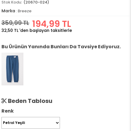
(20670-024)
Marka
:
Breeze
194,99 TL
359,99 TL
32,50 TL
'den başlayan taksitlerle
Bu Ürünün Yanında Bunları Da Tavsiye Ediyoruz.
Beden Tablosu
Renk