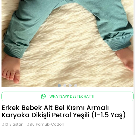
WHATSAPP DESTEK HATTI
Erkek Bebek Alt Bel Kısmı Armalı
Karyoka Dikişli Petrol Yeşili (1-1.5 Yaş)
%10 Elastan , %90 Pamuk-Cotton