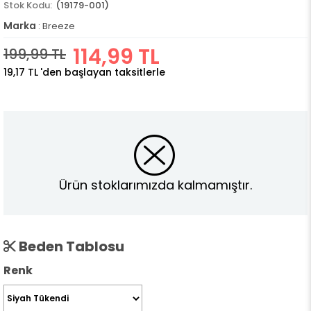
(19179-001)
Marka
:
Breeze
114,99 TL
199,99 TL
19,17 TL
'den başlayan taksitlerle
Ürün stoklarımızda kalmamıştır.
Beden Tablosu
Renk