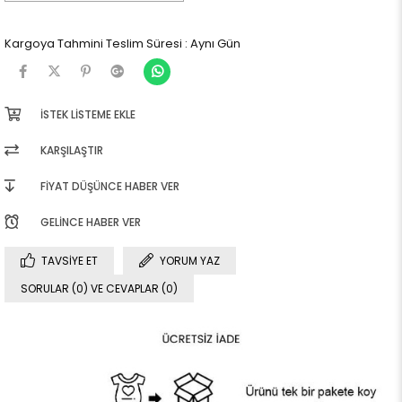
Kargoya Tahmini Teslim Süresi
:
Aynı Gün
İSTEK LISTEME EKLE
KARŞILAŞTIR
FIYAT DÜŞÜNCE HABER VER
GELINCE HABER VER
TAVSIYE ET
YORUM YAZ
SORULAR (0) VE CEVAPLAR (0)