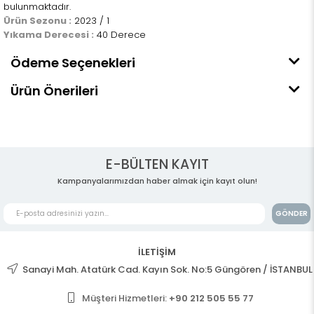
bulunmaktadır.
Ürün Sezonu :
2023 / 1
Yıkama Derecesi :
40 Derece
Ödeme Seçenekleri
Ürün Önerileri
E-BÜLTEN KAYIT
Kampanyalarımızdan haber almak için kayıt olun!
GÖNDER
İLETİŞİM
Sanayi Mah. Atatürk Cad. Kayın Sok. No:5 Güngören / İSTANBUL
Müşteri Hizmetleri:
+90 212 505 55 77