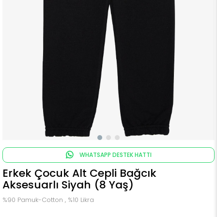
WHATSAPP DESTEK HATTI
Erkek Çocuk Alt Cepli Bağcık
Aksesuarlı Siyah (8 Yaş)
%90 Pamuk-Cotton , %10 Likra