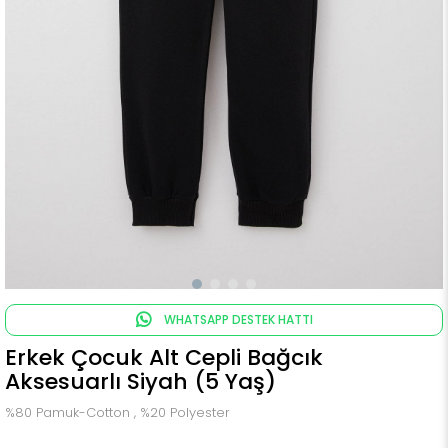
WHATSAPP DESTEK HATTI
Erkek Çocuk Alt Cepli Bağcık
Aksesuarlı Siyah (5 Yaş)
%80 Pamuk-Cotton , %20 Polyester