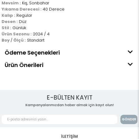
Mevsim :
Kış, Sonbahar
Yıkama Derecesi :
40 Derece
Kalıp :
Regular
Desen :
Düz
Stil :
Günlük
Ürün Sezonu :
2024 / 4
Boy / Ölçü :
Standart
Ödeme Seçenekleri
Ürün Önerileri
E-BÜLTEN KAYIT
Kampanyalarımızdan haber almak için kayıt olun!
GÖNDER
İLETİŞİM