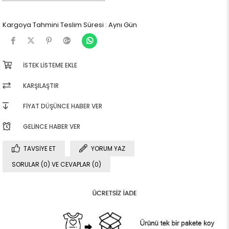
Kargoya Tahmini Teslim Süresi
:
Aynı Gün
İSTEK LISTEME EKLE
KARŞILAŞTIR
FIYAT DÜŞÜNCE HABER VER
GELINCE HABER VER
TAVSIYE ET
YORUM YAZ
SORULAR (0) VE CEVAPLAR (0)