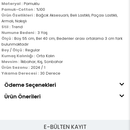
Materyal :
Pamuklu
Pamuk-Cotton :
%100
Ürün Özellikleri :
Bağcık Aksesuarlı, Beli Lastikli, Paçası Lastikli,
Armalı, Nakışlı
Stil :
Trend
Numune Bedeni :
3 Yaş
Ölçü :
Boy 55 cm, Bel 40 cm, Bedenler arası ortalama 3 cm fark
bulunmaktadır
Boy / Ölçü :
Regular
Kumaş Kalınlığı :
Orta Kalın
Mevsim :
İlkbahar, Kış, Sonbahar
Ürün Sezonu :
2024 / 1
Yıkama Derecesi :
30 Derece
Ödeme Seçenekleri
Ürün Önerileri
E-BÜLTEN KAYIT