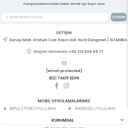
Kampanyalarımızdan haber almak için kayıt olun!
GÖNDER
İLETİŞİM
Sanayi Mah. Atatürk Cad. Kayın Sok. No:5 Güngören / İSTANBUL
Müşteri Hizmetleri:
+90 212 505 55 77
[email protected]
BİZİ TAKİP EDİN
MOBİL UYGULAMALARIMIZ
Apple Store Uygulama
Android Uygulama
KURUMSAL