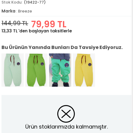
(19422-77)
Marka
:
Breeze
79,99 TL
144,99 TL
13,33 TL
'den başlayan taksitlerle
Bu Ürünün Yanında Bunları Da Tavsiye Ediyoruz.
Ürün stoklarımızda kalmamıştır.