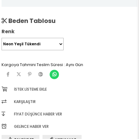
Beden Tablosu
Renk
Kargoya Tahmini Teslim Süresi
:
Aynı Gün
İSTEK LISTEME EKLE
KARŞILAŞTIR
FIYAT DÜŞÜNCE HABER VER
GELINCE HABER VER