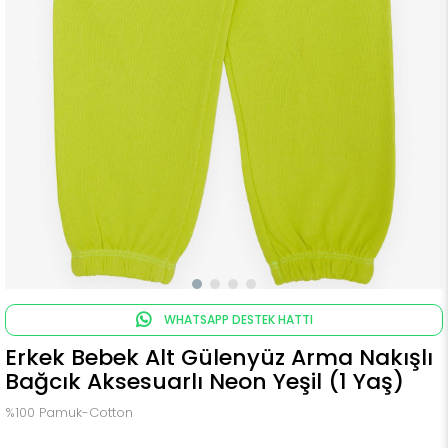
WHATSAPP DESTEK HATTI
Erkek Bebek Alt Gülenyüz Arma Nakışlı
Bağcık Aksesuarlı Neon Yeşil (1 Yaş)
%100 Pamuk-Cotton