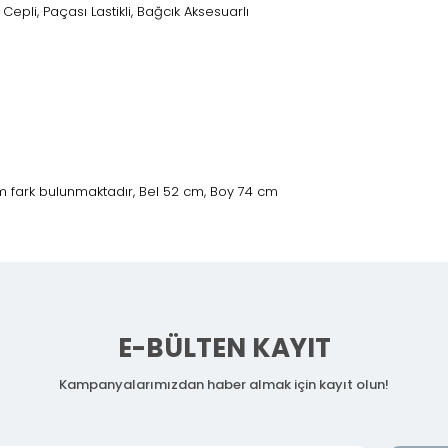
ı, Cepli, Paçası Lastikli, Bağcık Aksesuarlı
 fark bulunmaktadır, Bel 52 cm, Boy 74 cm
E-BÜLTEN KAYIT
Kampanyalarımızdan haber almak için kayıt olun!