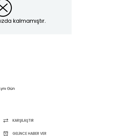
ızda kalmamıştır.
ynı Gün
KARŞILAŞTIR
GELINCE HABER VER