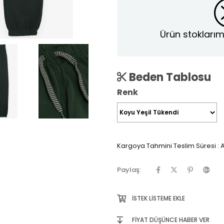
Ürün stoklarım
Beden Tablosu
Renk
Kargoya Tahmini Teslim Süresi
:
A
Paylaş:
İSTEK LISTEME EKLE
FIYAT DÜŞÜNCE HABER VER