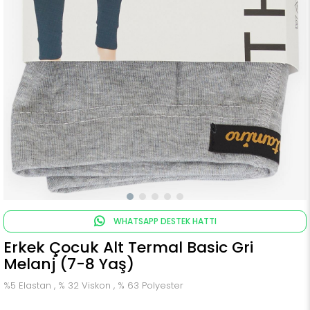
WHATSAPP DESTEK HATTI
Erkek Çocuk Alt Termal Basic Gri
Melanj (7-8 Yaş)
%5 Elastan , % 32 Viskon , % 63 Polyester