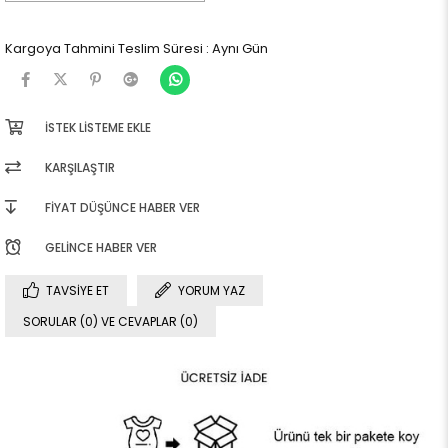
Kargoya Tahmini Teslim Süresi
:
Aynı Gün
İSTEK LISTEME EKLE
KARŞILAŞTIR
FIYAT DÜŞÜNCE HABER VER
GELINCE HABER VER
TAVSIYE ET
YORUM YAZ
SORULAR (0) VE CEVAPLAR (0)