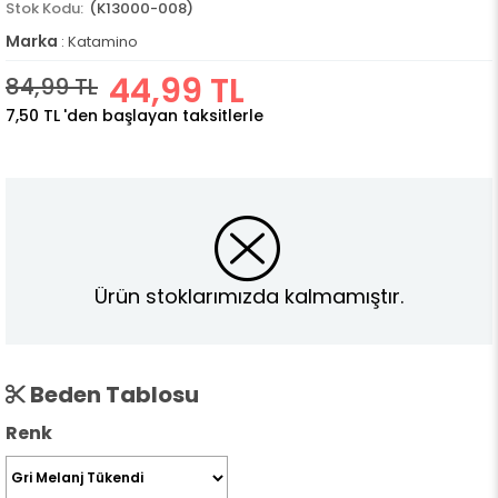
(K13000-008)
Marka
:
Katamino
44,99 TL
84,99 TL
7,50 TL
'den başlayan taksitlerle
Ürün stoklarımızda kalmamıştır.
Beden Tablosu
Renk