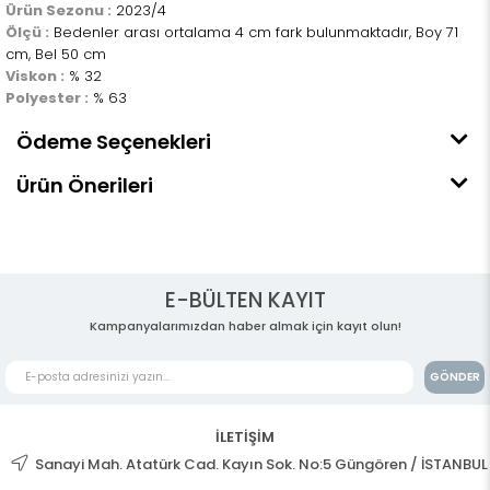
Ürün Sezonu :
2023/4
Ölçü :
Bedenler arası ortalama 4 cm fark bulunmaktadır, Boy 71
cm, Bel 50 cm
Viskon :
% 32
Polyester :
% 63
Ödeme Seçenekleri
Ürün Önerileri
E-BÜLTEN KAYIT
Kampanyalarımızdan haber almak için kayıt olun!
GÖNDER
İLETİŞİM
Sanayi Mah. Atatürk Cad. Kayın Sok. No:5 Güngören / İSTANBUL