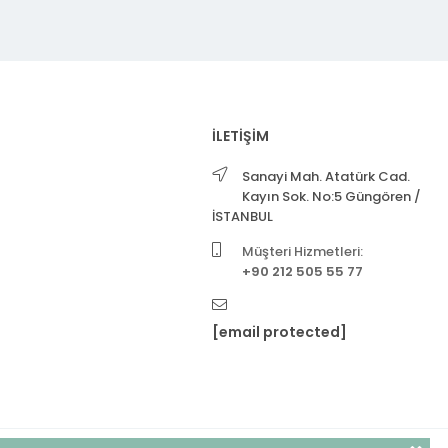
İLETİŞİM
Sanayi Mah. Atatürk Cad.
Kayın Sok. No:5 Güngören /
İSTANBUL
Müşteri Hizmetleri:
+90 212 505 55 77
[email protected]