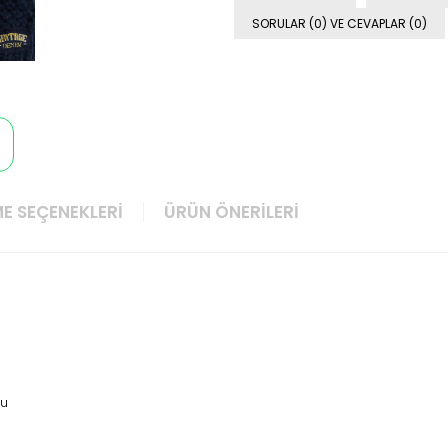
SORULAR (0) VE CEVAPLAR (0)
E SEÇENEKLERI
ÜRÜN ÖNERILERI
lu