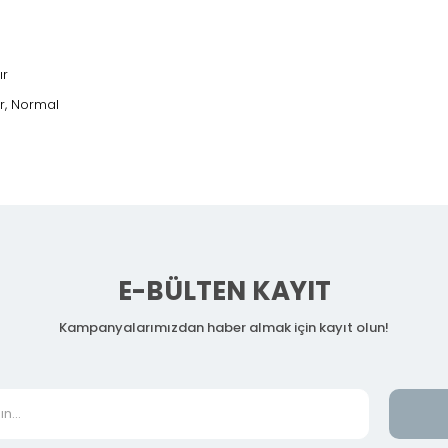
ır
r, Normal
E-BÜLTEN KAYIT
Kampanyalarımızdan haber almak için kayıt olun!