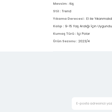
Mevsim :
Kış
Stil :
Trend
Yıkama Derecesi :
El ile Yıkanmalıd
Kalıp :
9-15 Yaş Aralığı İçin Uygundu
Kumaş Türü :
İçi Polar
Ürün Sezonu :
2023/4