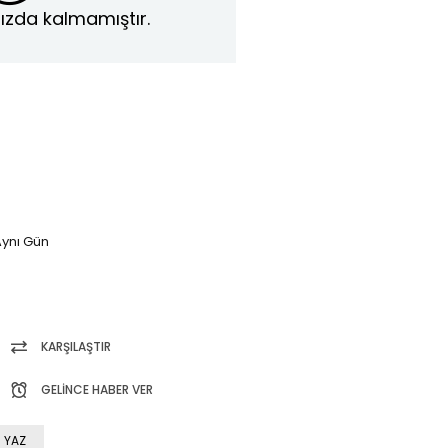
ızda kalmamıştır.
ynı Gün
KARŞILAŞTIR
GELINCE HABER VER
 YAZ