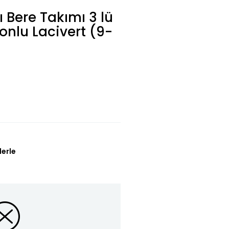
 Bere Takımı 3 lü
onlu Lacivert (9-
lerle