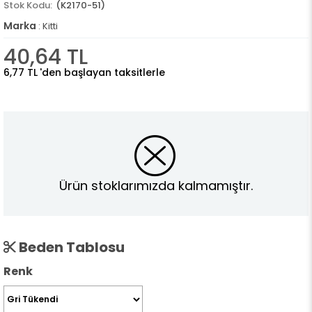
(K2170-51)
Marka
:
Kitti
40,64 TL
6,77 TL
'den başlayan taksitlerle
Ürün stoklarımızda kalmamıştır.
Beden Tablosu
Renk