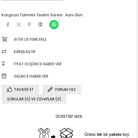
Kargoya Tahmini Teslim Süresi
:
Aynı Gün
İSTEK LISTEME EKLE
KARŞILAŞTIR
FIYAT DÜŞÜNCE HABER VER
GELINCE HABER VER
TAVSIYE ET
YORUM YAZ
SORULAR (0) VE CEVAPLAR (0)