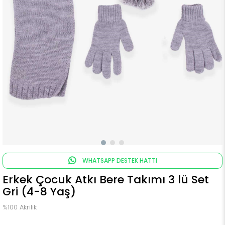
WHATSAPP DESTEK HATTI
Erkek Çocuk Atkı Bere Takımı 3 lü Set
Gri (4-8 Yaş)
%100 Akrilik