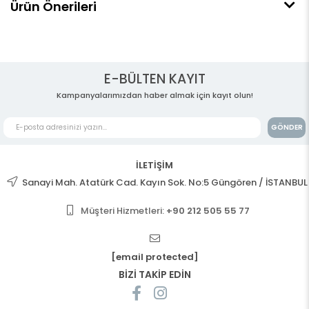
Ürün Önerileri
E-BÜLTEN KAYIT
Kampanyalarımızdan haber almak için kayıt olun!
GÖNDER
İLETİŞİM
Sanayi Mah. Atatürk Cad. Kayın Sok. No:5 Güngören / İSTANBUL
Müşteri Hizmetleri:
+90 212 505 55 77
[email protected]
BİZİ TAKİP EDİN