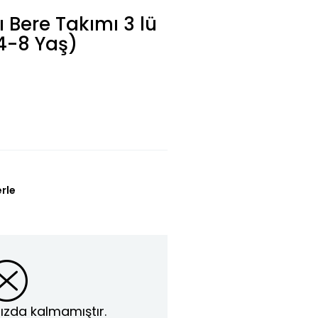
 Bere Takımı 3 lü
4-8 Yaş)
erle
ızda kalmamıştır.