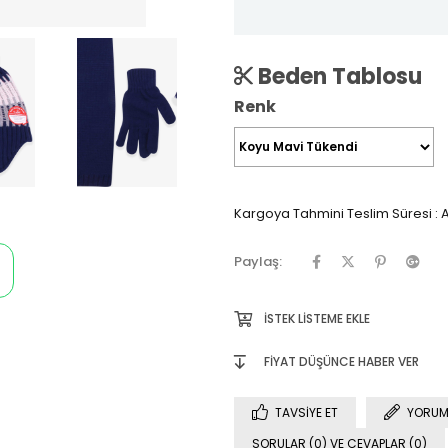
Beden Tablosu
Renk
Kargoya Tahmini Teslim Süresi
:
A
Paylaş:
İSTEK LISTEME EKLE
FIYAT DÜŞÜNCE HABER VER
TAVSIYE ET
YORUM
SORULAR (0) VE CEVAPLAR (0)