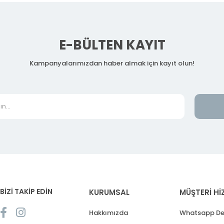
E-BÜLTEN KAYIT
Kampanyalarımızdan haber almak için kayıt olun!
BİZİ TAKİP EDİN
KURUMSAL
MÜŞTERİ Hİ
Hakkımızda
Whatsapp De