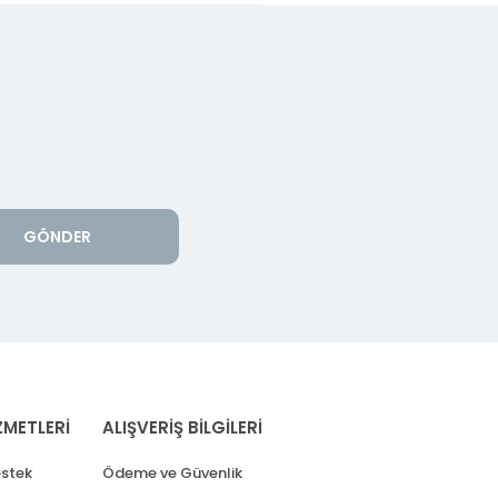
GÖNDER
ZMETLERİ
ALIŞVERİŞ BİLGİLERİ
stek
Ödeme ve Güvenlik