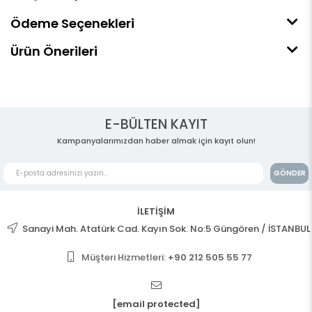
Ödeme Seçenekleri
Ürün Önerileri
E-BÜLTEN KAYIT
Kampanyalarımızdan haber almak için kayıt olun!
GÖNDER
İLETİŞİM
Sanayi Mah. Atatürk Cad. Kayın Sok. No:5 Güngören / İSTANBUL
Müşteri Hizmetleri:
+90 212 505 55 77
[email protected]