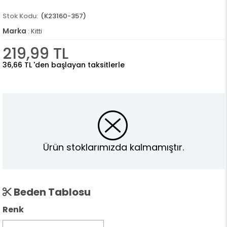
(K23160-357)
Marka
:
Kitti
219,99 TL
36,66 TL
'den başlayan taksitlerle
Ürün stoklarımızda kalmamıştır.
Beden Tablosu
Renk