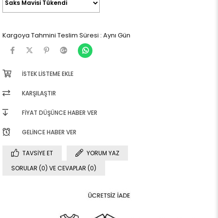
Kargoya Tahmini Teslim Süresi
:
Aynı Gün
İSTEK LISTEME EKLE
KARŞILAŞTIR
FIYAT DÜŞÜNCE HABER VER
GELINCE HABER VER
TAVSIYE ET
YORUM YAZ
SORULAR (0) VE CEVAPLAR (0)