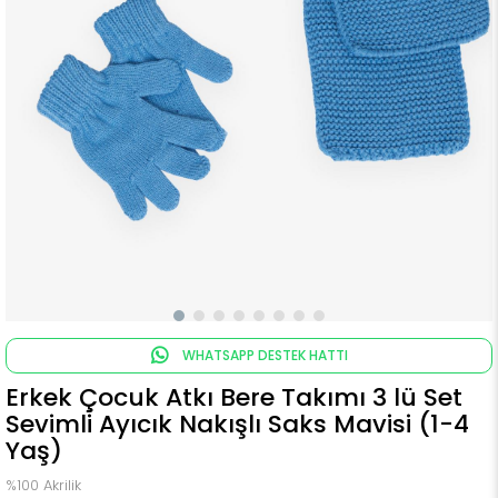
WHATSAPP DESTEK HATTI
Erkek Çocuk Atkı Bere Takımı 3 lü Set
Sevimli Ayıcık Nakışlı Saks Mavisi (1-4
Yaş)
%100 Akrilik