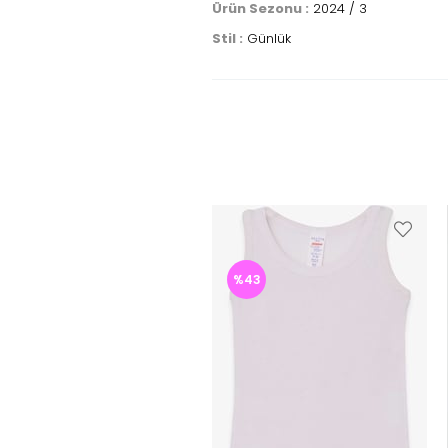
Ürün Sezonu :
2024 / 3
Stil :
Günlük
%43