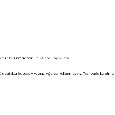
 fark bulunmaktadır, En 24 cm, Boy 47 cm
ıcaklıkta hassas yıkayınız. Ağartıcı kullanmayınız. Tamburlu kurutma 