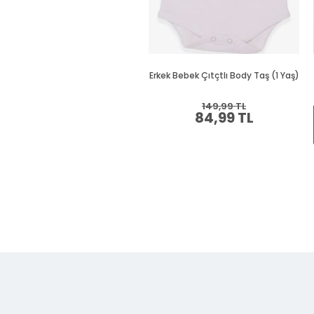
Erkek Bebek Çıtçtlı Body Taş (1 Yaş)
149,99 TL
84,99 TL