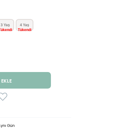
3 Yaş
4 Yaş
ynı Gün