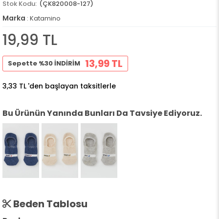
(ÇK820008-127)
Marka
:
Katamino
19,99 TL
13,99 TL
Sepette %30 İNDİRİM
3,33 TL
'den başlayan taksitlerle
Bu Ürünün Yanında Bunları Da Tavsiye Ediyoruz.
Beden Tablosu