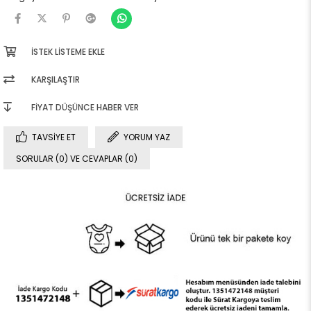
İSTEK LISTEME EKLE
KARŞILAŞTIR
FIYAT DÜŞÜNCE HABER VER
TAVSIYE ET
YORUM YAZ
SORULAR (0) VE CEVAPLAR (0)