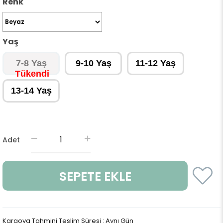
Renk
Yaş
7-8 Yaş
9-10 Yaş
11-12 Yaş
13-14 Yaş
Adet
Kargoya Tahmini Teslim Süresi
:
Aynı Gün