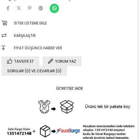
İSTEK LISTEME EKLE
KARŞILAŞTIR
FIYAT DÜŞÜNCE HABER VER
TAVSIYE ET
YORUM YAZ
SORULAR (0) VE CEVAPLAR (0)