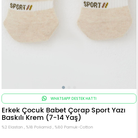
WHATSAPP DESTEK HATTI
Erkek Çocuk Babet Çorap Sport Yazı
Baskılı Krem (7-14 Yaş)
%2 Elastan , %18 Poliamid , %80 Pamuk-Cotton