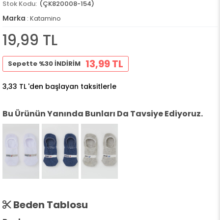
(ÇK820008-154)
Marka
:
Katamino
19,99 TL
13,99 TL
Sepette %30 İNDİRİM
3,33 TL
'den başlayan taksitlerle
Bu Ürünün Yanında Bunları Da Tavsiye Ediyoruz.
Beden Tablosu