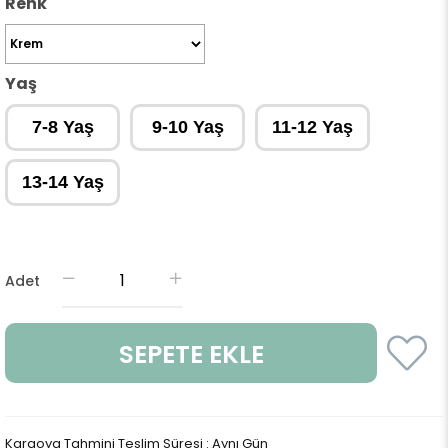
Renk
Yaş
7-8 Yaş
9-10 Yaş
11-12 Yaş
13-14 Yaş
Adet
Kargoya Tahmini Teslim Süresi
:
Aynı Gün