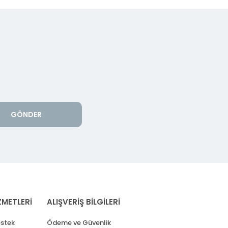
GÖNDER
ZMETLERİ
ALIŞVERİŞ BİLGİLERİ
stek
Ödeme ve Güvenlik