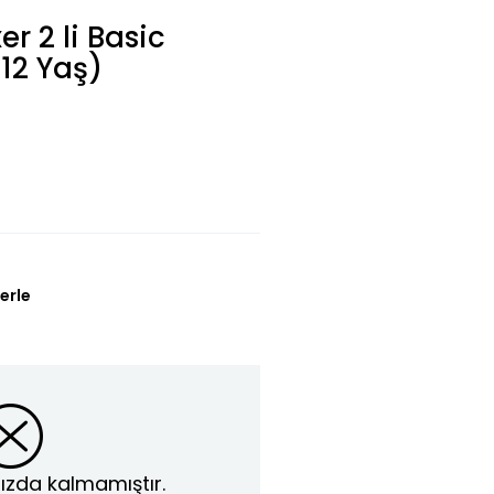
r 2 li Basic
-12 Yaş)
erle
ızda kalmamıştır.