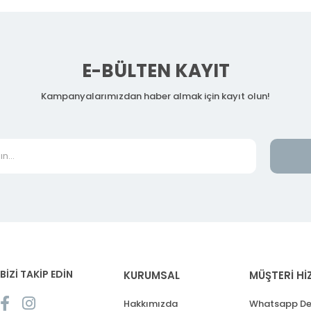
E-BÜLTEN KAYIT
Kampanyalarımızdan haber almak için kayıt olun!
BİZİ TAKİP EDİN
KURUMSAL
MÜŞTERİ Hİ
Hakkımızda
Whatsapp De