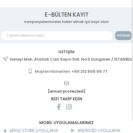
E-BÜLTEN KAYIT
Kampanyalarımızdan haber almak için kayıt olun!
GÖNDER
İLETİŞİM
Sanayi Mah. Atatürk Cad. Kayın Sok. No:5 Güngören / İSTANBUL
Müşteri Hizmetleri:
+90 212 505 55 77
[email protected]
BİZİ TAKİP EDİN
MOBİL UYGULAMALARIMIZ
Apple Store Uygulama
Android Uygulama