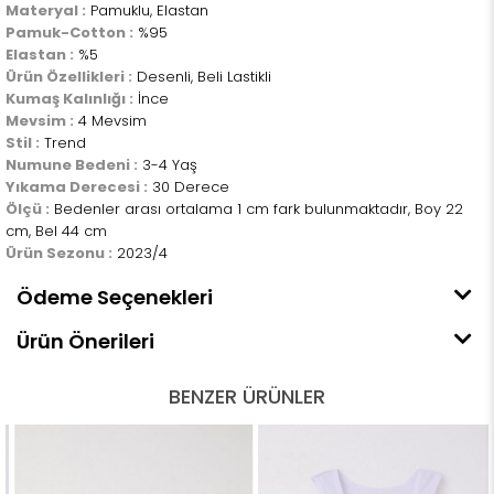
Materyal :
Pamuklu, Elastan
Pamuk-Cotton :
%95
Elastan :
%5
Ürün Özellikleri :
Desenli, Beli Lastikli
Kumaş Kalınlığı :
İnce
Mevsim :
4 Mevsim
Stil :
Trend
Numune Bedeni :
3-4 Yaş
Yıkama Derecesi :
30 Derece
Ölçü :
Bedenler arası ortalama 1 cm fark bulunmaktadır, Boy 22
cm, Bel 44 cm
Ürün Sezonu :
2023/4
Ödeme Seçenekleri
Ürün Önerileri
BENZER ÜRÜNLER