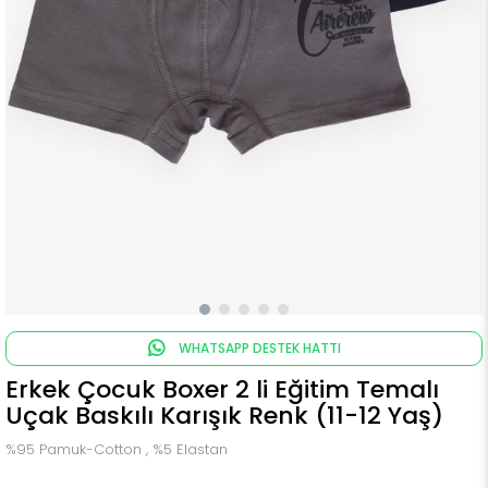
WHATSAPP DESTEK HATTI
Erkek Çocuk Boxer 2 li Eğitim Temalı
Uçak Baskılı Karışık Renk (11-12 Yaş)
%95 Pamuk-Cotton , %5 Elastan