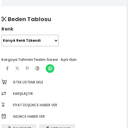
Beden Tablosu
Renk
Kargoya Tahmini Teslim Süresi
:
Aynı Gün
İSTEK LISTEME EKLE
KARŞILAŞTIR
FIYAT DÜŞÜNCE HABER VER
GELINCE HABER VER